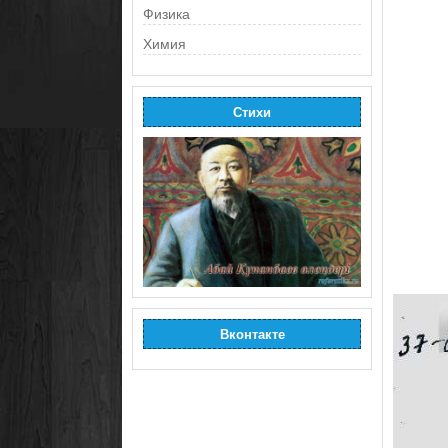
Физика
Химия
Стихи
Вконтакте