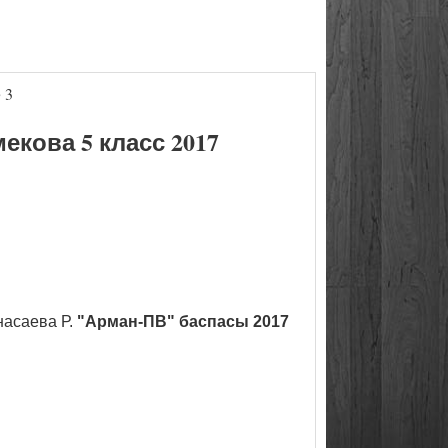
 3
кова 5 класс 2017
насаева Р.
"Арман-ПВ" баспасы 2017