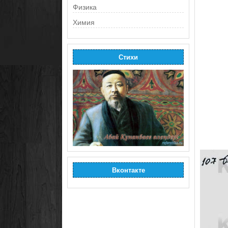
Физика
Химия
Стихи
Вконтакте