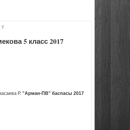
 7
кова 5 класс 2017
насаева Р.
"Арман-ПВ" баспасы 2017