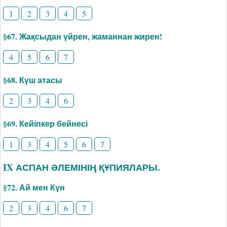
1
2
3
4
5
§67. Жақсыдан үйрен, жаманнан жирен!
4
5
6
7
§68. Күш атасы
2
3
4
6
§69. Кейіпкер бейнесі
1
3
4
5
6
7
IX АСПАН ӘЛЕМІНІҢ ҚҰПИЯЛАРЫ.
§72. Ай мен Күн
2
3
4
6
7