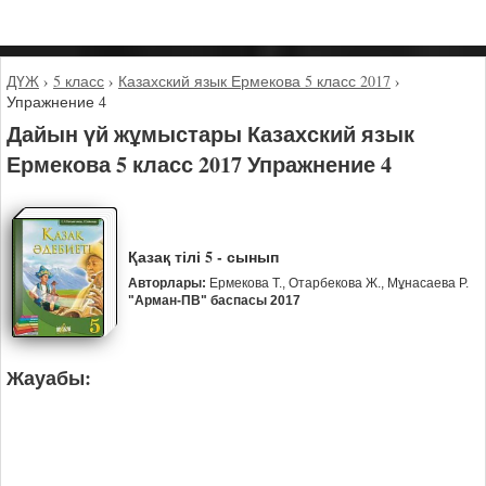
ДҮЖ
›
5 класс
›
Казахский язык Ермекова 5 класс 2017
›
Упражнение 4
Дайын үй жұмыстары Казахский язык
Ермекова 5 класс 2017 Упражнение 4
Қазақ тілі 5 - сынып
Авторлары:
Ермекова Т., Отарбекова Ж., Мұнасаева Р.
"Арман-ПВ" баспасы 2017
Жауабы: