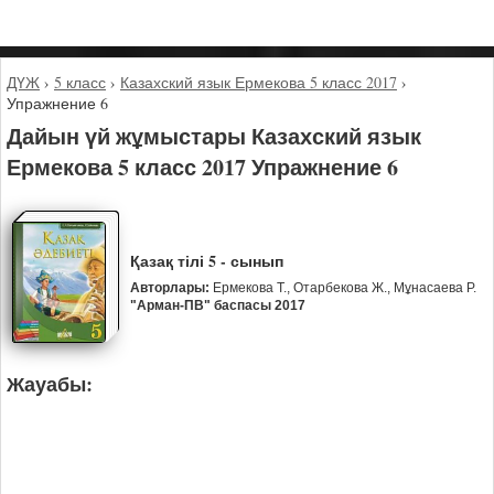
ДҮЖ
›
5 класс
›
Казахский язык Ермекова 5 класс 2017
›
Упражнение 6
Дайын үй жұмыстары Казахский язык
Ермекова 5 класс 2017 Упражнение 6
Қазақ тілі 5 - сынып
Авторлары:
Ермекова Т., Отарбекова Ж., Мұнасаева Р.
"Арман-ПВ" баспасы 2017
Жауабы: