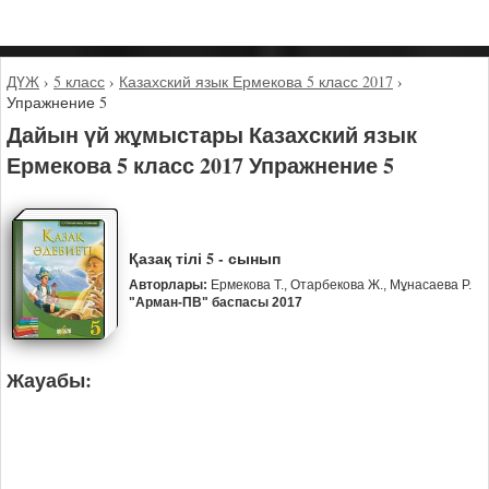
ДҮЖ
›
5 класс
›
Казахский язык Ермекова 5 класс 2017
›
Упражнение 5
Дайын үй жұмыстары Казахский язык
Ермекова 5 класс 2017 Упражнение 5
Қазақ тілі 5 - сынып
Авторлары:
Ермекова Т., Отарбекова Ж., Мұнасаева Р.
"Арман-ПВ" баспасы 2017
Жауабы: