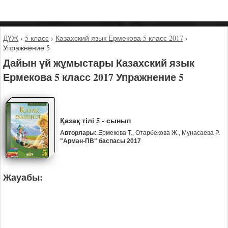
ДҮЖ
›
5 класс
›
Казахский язык Ермекова 5 класс 2017
›
Упражнение 5
Дайын үй жұмыстары Казахский язык
Ермекова 5 класс 2017 Упражнение 5
Қазақ тілі 5 - сынып
Авторлары:
Ермекова Т., Отарбекова Ж., Мұнасаева Р.
"Арман-ПВ" баспасы 2017
Жауабы: