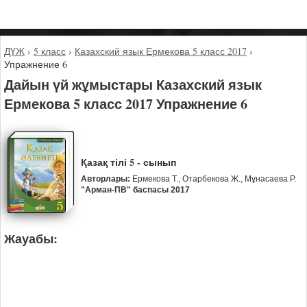
ДҮЖ
›
5 класс
›
Казахский язык Ермекова 5 класс 2017
›
Упражнение 6
Дайын үй жұмыстары Казахский язык
Ермекова 5 класс 2017 Упражнение 6
Қазақ тілі 5 - сынып
Авторлары:
Ермекова Т., Отарбекова Ж., Мұнасаева Р.
"Арман-ПВ" баспасы 2017
Жауабы: