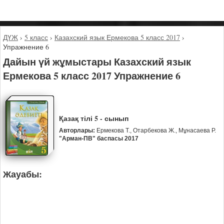
ДҮЖ
›
5 класс
›
Казахский язык Ермекова 5 класс 2017
›
Упражнение 6
Дайын үй жұмыстары Казахский язык
Ермекова 5 класс 2017 Упражнение 6
Қазақ тілі 5 - сынып
Авторлары:
Ермекова Т., Отарбекова Ж., Мұнасаева Р.
"Арман-ПВ" баспасы 2017
Жауабы: