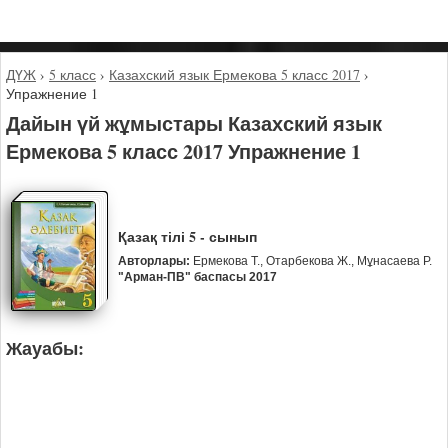
ДҮЖ
›
5 класс
›
Казахский язык Ермекова 5 класс 2017
›
Упражнение 1
Дайын үй жұмыстары Казахский язык
Ермекова 5 класс 2017 Упражнение 1
Қазақ тілі 5 - сынып
Авторлары:
Ермекова Т., Отарбекова Ж., Мұнасаева Р.
"Арман-ПВ" баспасы 2017
Жауабы: