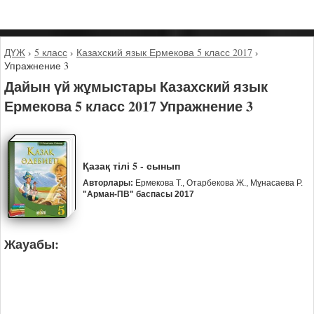
ДҮЖ
›
5 класс
›
Казахский язык Ермекова 5 класс 2017
›
Упражнение 3
Дайын үй жұмыстары Казахский язык
Ермекова 5 класс 2017 Упражнение 3
Қазақ тілі 5 - сынып
Авторлары:
Ермекова Т., Отарбекова Ж., Мұнасаева Р.
"Арман-ПВ" баспасы 2017
Жауабы: