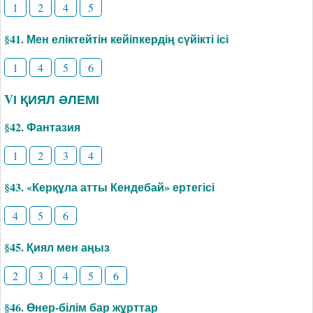
1
2
4
5
§41. Мен еліктейтін кейіпкердің сүйікті ісі
1
4
5
6
VІ ҚИЯЛ ӘЛЕМІ
§42. Фантазия
1
2
3
4
§43. «Керқұла атты Кендебай» ертегісі
4
5
6
§45. Қиял мен аңыз
2
3
4
5
6
§46. Өнер-білім бар жұрттар