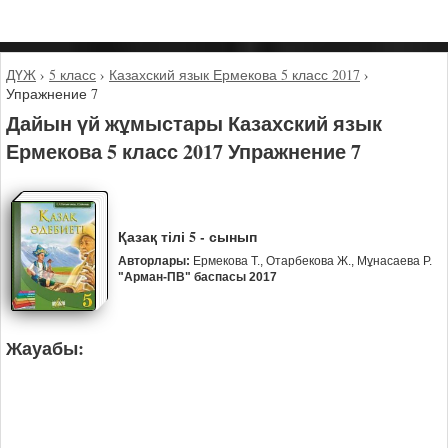
ДҮЖ
›
5 класс
›
Казахский язык Ермекова 5 класс 2017
›
Упражнение 7
Дайын үй жұмыстары Казахский язык
Ермекова 5 класс 2017 Упражнение 7
Қазақ тілі 5 - сынып
Авторлары:
Ермекова Т., Отарбекова Ж., Мұнасаева Р.
"Арман-ПВ" баспасы 2017
Жауабы: