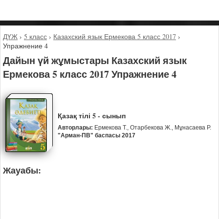
ДҮЖ
›
5 класс
›
Казахский язык Ермекова 5 класс 2017
›
Упражнение 4
Дайын үй жұмыстары Казахский язык
Ермекова 5 класс 2017 Упражнение 4
Қазақ тілі 5 - сынып
Авторлары:
Ермекова Т., Отарбекова Ж., Мұнасаева Р.
"Арман-ПВ" баспасы 2017
Жауабы: