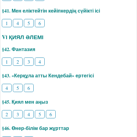
§41. Мен еліктейтін кейіпкердің сүйікті ісі
1
4
5
6
VІ ҚИЯЛ ӘЛЕМІ
§42. Фантазия
1
2
3
4
§43. «Керқұла атты Кендебай» ертегісі
4
5
6
§45. Қиял мен аңыз
2
3
4
5
6
§46. Өнер-білім бар жұрттар