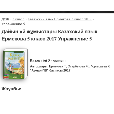
ДҮЖ
›
5 класс
›
Казахский язык Ермекова 5 класс 2017
›
Упражнение 5
Дайын үй жұмыстары Казахский язык
Ермекова 5 класс 2017 Упражнение 5
Қазақ тілі 5 - сынып
Авторлары:
Ермекова Т., Отарбекова Ж., Мұнасаева Р.
"Арман-ПВ" баспасы 2017
Жауабы: