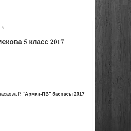
 5
кова 5 класс 2017
насаева Р.
"Арман-ПВ" баспасы 2017