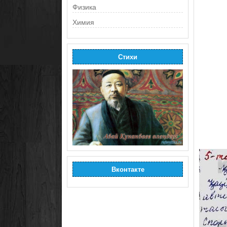
Физика
Химия
Стихи
Вконтакте