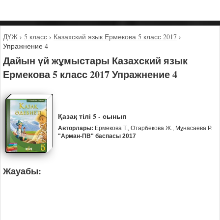
ДҮЖ
›
5 класс
›
Казахский язык Ермекова 5 класс 2017
›
Упражнение 4
Дайын үй жұмыстары Казахский язык
Ермекова 5 класс 2017 Упражнение 4
Қазақ тілі 5 - сынып
Авторлары:
Ермекова Т., Отарбекова Ж., Мұнасаева Р.
"Арман-ПВ" баспасы 2017
Жауабы: