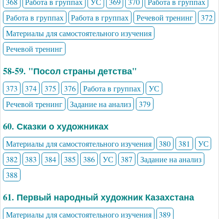
368
Работа в группах
УС
369
370
Работа в группах
Работа в группах
Работа в группах
Речевой тренинг
372
Материалы для самостоятельного изучения
Речевой тренинг
58-59. "Посол страны детства"
373
374
375
376
Работа в группах
УС
Речевой тренинг
Задание на анализ
379
60. Сказки о художниках
Материалы для самостоятельного изучения
380
381
УС
382
383
384
385
386
УС
387
Задание на анализ
388
61. Первый народный художник Казахстана
Материалы для самостоятельного изучения
389