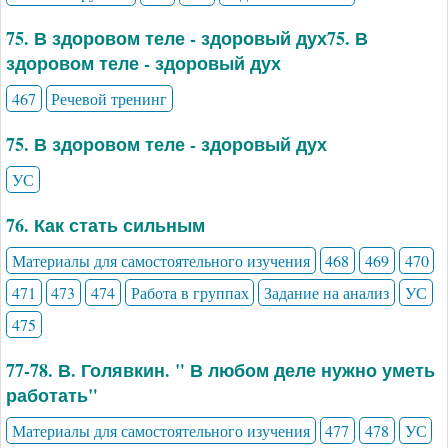
75. В здоровом теле - здоровый дух75. В
здоровом теле - здоровый дух
467
Речевой тренинг
75. В здоровом теле - здоровый дух
УС
76. Как стать сильным
Материалы для самостоятельного изучения
468
469
470
471
473
474
Работа в группах
Задание на анализ
УС
475
77-78. В. Голявкин. " В любом деле нужно уметь
работать"
Материалы для самостоятельного изучения
477
478
УС