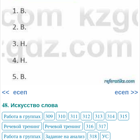
<< есеп
есеп >>
48. Искусство слова
Работа в группах
309
310
311
312
313
314
315
Речевой тренинг
Речевой тренинг
316
317
Работа в группах
Задание на анализ
318
УС