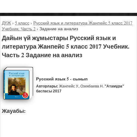
ДҮЖ
›
5 класс
›
Русский язык и литература Жанпейс 5 класс 2017
Учебник. Часть 2
›
Задание на анализ
Дайын үй жұмыстары Русский язык и
литература Жанпейс 5 класс 2017 Учебник.
Часть 2 Задание на анализ
Русский язык 5 - сынып
Авторлары:
Жанпейс У., Озекбаева Н.
"Атамұра"
баспасы 2017
Жауабы: