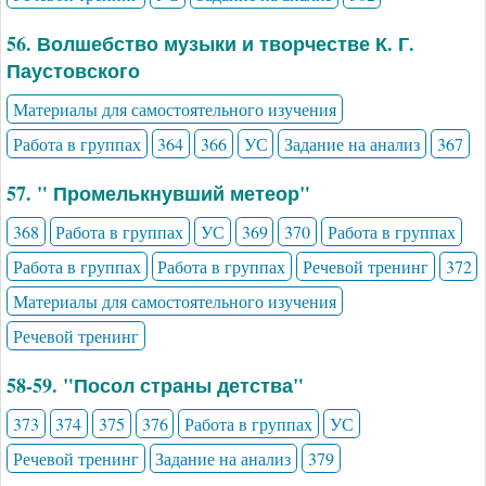
56. Волшебство музыки и творчестве К. Г.
Паустовского
Материалы для самостоятельного изучения
Работа в группах
364
366
УС
Задание на анализ
367
57. " Промелькнувший метеор"
368
Работа в группах
УС
369
370
Работа в группах
Работа в группах
Работа в группах
Речевой тренинг
372
Материалы для самостоятельного изучения
Речевой тренинг
58-59. "Посол страны детства"
373
374
375
376
Работа в группах
УС
Речевой тренинг
Задание на анализ
379