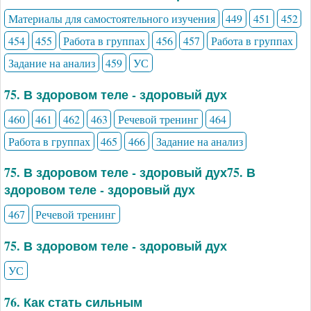
Материалы для самостоятельного изучения
449
451
452
454
455
Работа в группах
456
457
Работа в группах
Задание на анализ
459
УС
75. В здоровом теле - здоровый дух
460
461
462
463
Речевой тренинг
464
Работа в группах
465
466
Задание на анализ
75. В здоровом теле - здоровый дух75. В
здоровом теле - здоровый дух
467
Речевой тренинг
75. В здоровом теле - здоровый дух
УС
76. Как стать сильным