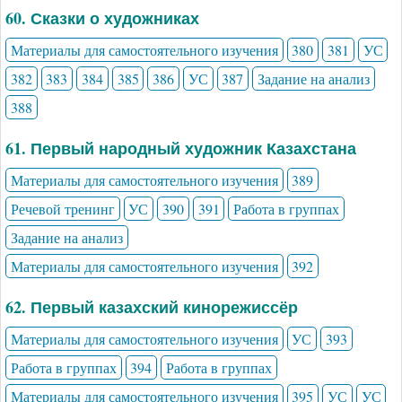
60. Сказки о художниках
Материалы для самостоятельного изучения
380
381
УС
382
383
384
385
386
УС
387
Задание на анализ
388
61. Первый народный художник Казахстана
Материалы для самостоятельного изучения
389
Речевой тренинг
УС
390
391
Работа в группах
Задание на анализ
Материалы для самостоятельного изучения
392
62. Первый казахский кинорежиссёр
Материалы для самостоятельного изучения
УС
393
Работа в группах
394
Работа в группах
Материалы для самостоятельного изучения
395
УС
УС