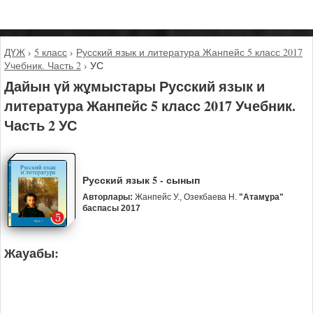
ДҮЖ
›
5 класс
›
Русский язык и литература Жанпейс 5 класс 2017
Учебник. Часть 2
›
УС
Дайын үй жұмыстары Русский язык и
литература Жанпейс 5 класс 2017 Учебник.
Часть 2 УС
Русский язык 5 - сынып
Авторлары:
Жанпейс У., Озекбаева Н.
"Атамұра"
баспасы 2017
Жауабы: