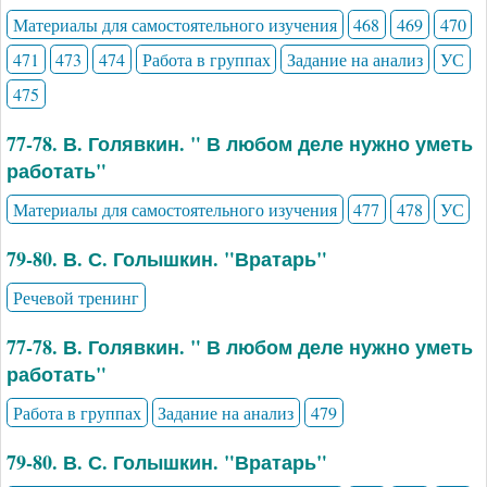
Материалы для самостоятельного изучения
468
469
470
471
473
474
Работа в группах
Задание на анализ
УС
475
77-78. В. Голявкин. " В любом деле нужно уметь
работать"
Материалы для самостоятельного изучения
477
478
УС
79-80. В. С. Голышкин. "Вратарь"
Речевой тренинг
77-78. В. Голявкин. " В любом деле нужно уметь
работать"
Работа в группах
Задание на анализ
479
79-80. В. С. Голышкин. "Вратарь"