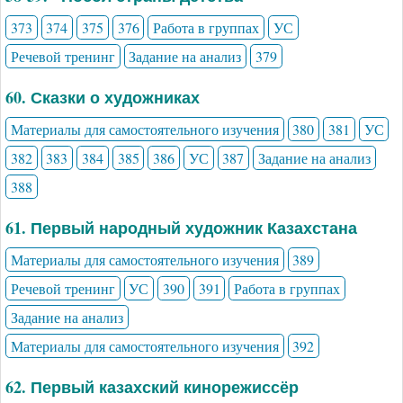
373
374
375
376
Работа в группах
УС
Речевой тренинг
Задание на анализ
379
60. Сказки о художниках
Материалы для самостоятельного изучения
380
381
УС
382
383
384
385
386
УС
387
Задание на анализ
388
61. Первый народный художник Казахстана
Материалы для самостоятельного изучения
389
Речевой тренинг
УС
390
391
Работа в группах
Задание на анализ
Материалы для самостоятельного изучения
392
62. Первый казахский кинорежиссёр