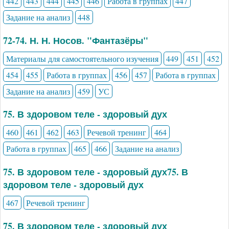
442
443
444
445
446
Работа в группах
447
Задание на анализ
448
72-74. Н. Н. Носов. "Фантазёры"
Материалы для самостоятельного изучения
449
451
452
454
455
Работа в группах
456
457
Работа в группах
Задание на анализ
459
УС
75. В здоровом теле - здоровый дух
460
461
462
463
Речевой тренинг
464
Работа в группах
465
466
Задание на анализ
75. В здоровом теле - здоровый дух75. В
здоровом теле - здоровый дух
467
Речевой тренинг
75. В здоровом теле - здоровый дух