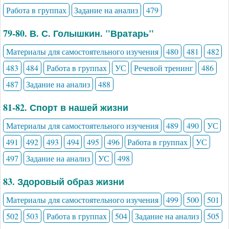
Работа в группах
Задание на анализ
479
79-80. В. С. Голышкин. "Вратарь"
Материалы для самостоятельного изучения
480
481
482
483
484
Работа в группах
УС
Речевой тренинг
486
487
Задание на анализ
488
81-82. Спорт в нашей жизни
Материалы для самостоятельного изучения
489
490
УС
491
492
493
494
495
496
Работа в группах
УС
497
Задание на анализ
УС
498
83. Здоровый образ жизни
Материалы для самостоятельного изучения
499
500
501
502
503
Работа в группах
504
Задание на анализ
505