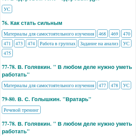
УС
76. Как стать сильным
Материалы для самостоятельного изучения
468
469
470
471
473
474
Работа в группах
Задание на анализ
УС
475
77-78. В. Голявкин. " В любом деле нужно уметь
работать"
Материалы для самостоятельного изучения
477
478
УС
79-80. В. С. Голышкин. "Вратарь"
Речевой тренинг
77-78. В. Голявкин. " В любом деле нужно уметь
работать"