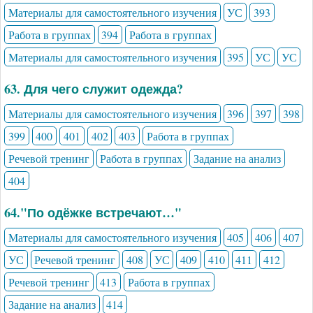
Материалы для самостоятельного изучения
УС
393
Работа в группах
394
Работа в группах
Материалы для самостоятельного изучения
395
УС
УС
63. Для чего служит одежда?
Материалы для самостоятельного изучения
396
397
398
399
400
401
402
403
Работа в группах
Речевой тренинг
Работа в группах
Задание на анализ
404
64."По одёжке встречают…"
Материалы для самостоятельного изучения
405
406
407
УС
Речевой тренинг
408
УС
409
410
411
412
Речевой тренинг
413
Работа в группах
Задание на анализ
414