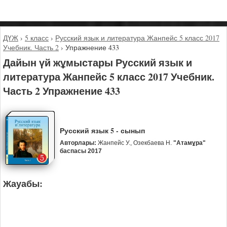
ДҮЖ
›
5 класс
›
Русский язык и литература Жанпейс 5 класс 2017
Учебник. Часть 2
›
Упражнение 433
Дайын үй жұмыстары Русский язык и
литература Жанпейс 5 класс 2017 Учебник.
Часть 2 Упражнение 433
Русский язык 5 - сынып
Авторлары:
Жанпейс У., Озекбаева Н.
"Атамұра"
баспасы 2017
Жауабы: