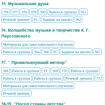
55. Музыкальная душа
356
357
358
359
360
Работа в группах
361
Речевой тренинг
УС
Задание на анализ
362
56. Волшебство музыки и творчестве К. Г.
Паустовского
Материалы для самостоятельного изучения
Работа в группах
364
366
УС
Задание на анализ
367
57. " Промелькнувший метеор"
368
Работа в группах
УС
369
370
Работа в группах
Работа в группах
Работа в группах
Речевой тренинг
372
Материалы для самостоятельного изучения
Речевой тренинг
58-59. "Посол страны детства"