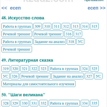
<< есеп
есеп >>
48. Искусство слова
Работа в группах
309
310
311
312
313
314
315
Речевой тренинг
Речевой тренинг
316
317
Работа в группах
Задание на анализ
318
УС
Речевой тренинг
49. Литературная сказка
319
320
321
322
323
Работа в группах
324
325
УС
326
Речевой тренинг
Задание на анализ
327
УС
Материалы для самостоятельного изучения
50. "Шаги великана"
328
329
330
331
332
Работа в группах
334
335