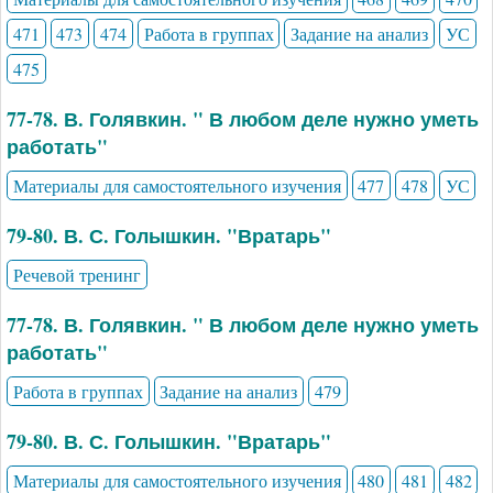
471
473
474
Работа в группах
Задание на анализ
УС
475
77-78. В. Голявкин. " В любом деле нужно уметь
работать"
Материалы для самостоятельного изучения
477
478
УС
79-80. В. С. Голышкин. "Вратарь"
Речевой тренинг
77-78. В. Голявкин. " В любом деле нужно уметь
работать"
Работа в группах
Задание на анализ
479
79-80. В. С. Голышкин. "Вратарь"
Материалы для самостоятельного изучения
480
481
482