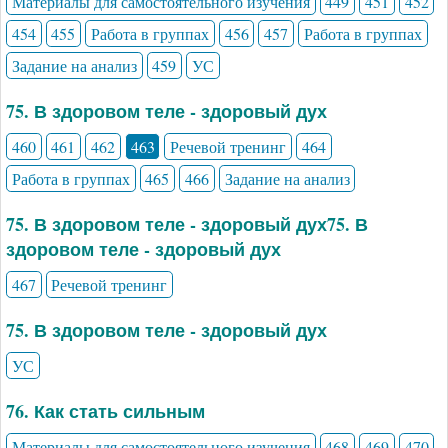
Материалы для самостоятельного изучения
449
451
452
454
455
Работа в группах
456
457
Работа в группах
Задание на анализ
459
УС
75. В здоровом теле - здоровый дух
460
461
462
463
Речевой тренинг
464
Работа в группах
465
466
Задание на анализ
75. В здоровом теле - здоровый дух75. В
здоровом теле - здоровый дух
467
Речевой тренинг
75. В здоровом теле - здоровый дух
УС
76. Как стать сильным
Материалы для самостоятельного изучения
468
469
470