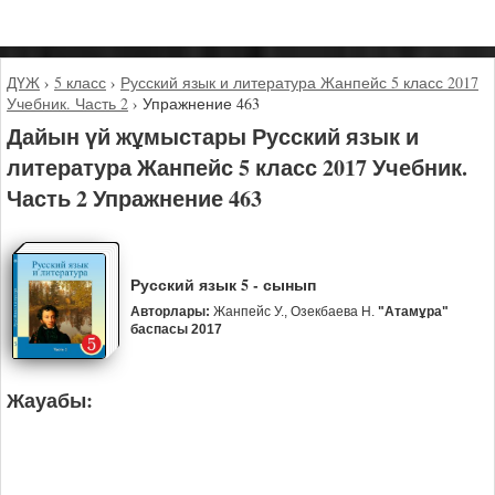
ДҮЖ
›
5 класс
›
Русский язык и литература Жанпейс 5 класс 2017
Учебник. Часть 2
›
Упражнение 463
Дайын үй жұмыстары Русский язык и
литература Жанпейс 5 класс 2017 Учебник.
Часть 2 Упражнение 463
Русский язык 5 - сынып
Авторлары:
Жанпейс У., Озекбаева Н.
"Атамұра"
баспасы 2017
Жауабы: