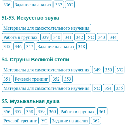
336
Задание на анализ
337
УС
51-53. Искусство звука
Материалы для самостоятельного изучения
Работа в группах
339
340
341
342
УС
343
344
345
346
347
Задание на анализ
348
54. Струны Великой степи
Материалы для самостоятельного изучения
349
350
УС
351
Речевой тренинг
352
353
Материалы для самостоятельного изучения
УС
354
355
55. Музыкальная душа
356
357
358
359
360
Работа в группах
361
Речевой тренинг
УС
Задание на анализ
362