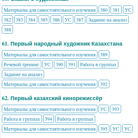
Материалы для самостоятельного изучения
380
381
УС
382
383
384
385
386
УС
387
Задание на анализ
388
61. Первый народный художник Казахстана
Материалы для самостоятельного изучения
389
Речевой тренинг
УС
390
391
Работа в группах
Задание на анализ
Материалы для самостоятельного изучения
392
62. Первый казахский кинорежиссёр
Материалы для самостоятельного изучения
УС
393
Работа в группах
394
Работа в группах
Материалы для самостоятельного изучения
395
УС
УС