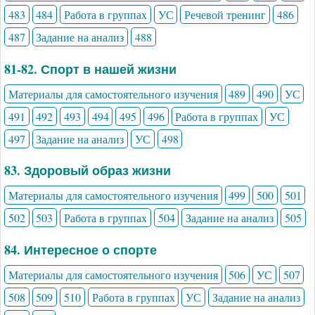
483
484
Работа в группах
УС
Речевой тренинг
486
487
Задание на анализ
488
81-82. Спорт в нашей жизни
Материалы для самостоятельного изучения
489
490
УС
491
492
493
494
495
496
Работа в группах
УС
497
Задание на анализ
УС
498
83. Здоровый образ жизни
Материалы для самостоятельного изучения
499
500
501
502
503
Работа в группах
504
Задание на анализ
505
84. Интересное о спорте
Материалы для самостоятельного изучения
506
УС
507
508
509
510
Работа в группах
УС
Задание на анализ