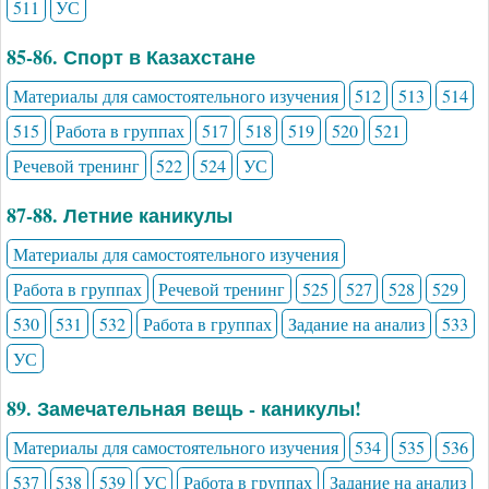
511
УС
85-86. Спорт в Казахстане
Материалы для самостоятельного изучения
512
513
514
515
Работа в группах
517
518
519
520
521
Речевой тренинг
522
524
УС
87-88. Летние каникулы
Материалы для самостоятельного изучения
Работа в группах
Речевой тренинг
525
527
528
529
530
531
532
Работа в группах
Задание на анализ
533
УС
89. Замечательная вещь - каникулы!
Материалы для самостоятельного изучения
534
535
536
537
538
539
УС
Работа в группах
Задание на анализ