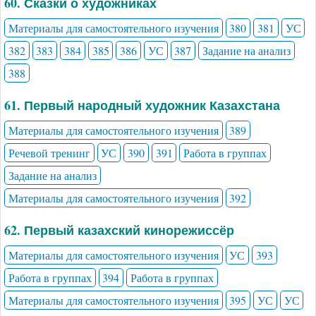
60. Сказки о художниках
Материалы для самостоятельного изучения
380
381
УС
382
383
384
385
386
УС
387
Задание на анализ
388
61. Первый народный художник Казахстана
Материалы для самостоятельного изучения
389
Речевой тренинг
УС
390
391
Работа в группах
Задание на анализ
Материалы для самостоятельного изучения
392
62. Первый казахский кинорежиссёр
Материалы для самостоятельного изучения
УС
393
Работа в группах
394
Работа в группах
Материалы для самостоятельного изучения
395
УС
УС