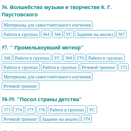
56. Волшебство музыки и творчестве К. Г.
Паустовского
Материалы для самостоятельного изучения
Работа в группах
364
366
УС
Задание на анализ
367
57. " Промелькнувший метеор"
368
Работа в группах
УС
369
370
Работа в группах
Работа в группах
Работа в группах
Речевой тренинг
372
Материалы для самостоятельного изучения
Речевой тренинг
58-59. "Посол страны детства"
373
374
375
376
Работа в группах
УС
Речевой тренинг
Задание на анализ
379