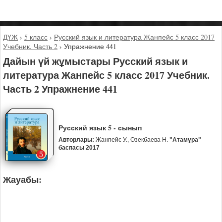
ДҮЖ
›
5 класс
›
Русский язык и литература Жанпейс 5 класс 2017
Учебник. Часть 2
›
Упражнение 441
Дайын үй жұмыстары Русский язык и
литература Жанпейс 5 класс 2017 Учебник.
Часть 2 Упражнение 441
Русский язык 5 - сынып
Авторлары:
Жанпейс У., Озекбаева Н.
"Атамұра"
баспасы 2017
Жауабы: