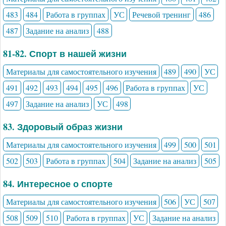
483
484
Работа в группах
УС
Речевой тренинг
486
487
Задание на анализ
488
81-82. Спорт в нашей жизни
Материалы для самостоятельного изучения
489
490
УС
491
492
493
494
495
496
Работа в группах
УС
497
Задание на анализ
УС
498
83. Здоровый образ жизни
Материалы для самостоятельного изучения
499
500
501
502
503
Работа в группах
504
Задание на анализ
505
84. Интересное о спорте
Материалы для самостоятельного изучения
506
УС
507
508
509
510
Работа в группах
УС
Задание на анализ