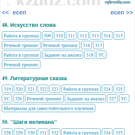
<< есеп
есеп >>
48. Искусство слова
Работа в группах
309
310
311
312
313
314
315
Речевой тренинг
Речевой тренинг
316
317
Работа в группах
Задание на анализ
318
УС
Речевой тренинг
49. Литературная сказка
319
320
321
322
323
Работа в группах
324
325
УС
326
Речевой тренинг
Задание на анализ
327
УС
Материалы для самостоятельного изучения
50. "Шаги великана"
328
329
330
331
332
Работа в группах
334
335