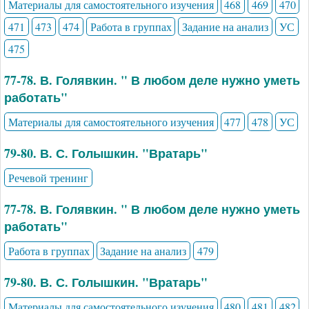
Материалы для самостоятельного изучения
468
469
470
471
473
474
Работа в группах
Задание на анализ
УС
475
77-78. В. Голявкин. " В любом деле нужно уметь
работать"
Материалы для самостоятельного изучения
477
478
УС
79-80. В. С. Голышкин. "Вратарь"
Речевой тренинг
77-78. В. Голявкин. " В любом деле нужно уметь
работать"
Работа в группах
Задание на анализ
479
79-80. В. С. Голышкин. "Вратарь"
Материалы для самостоятельного изучения
480
481
482