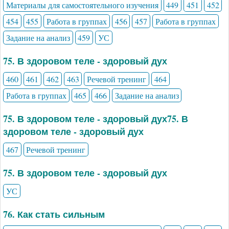
Материалы для самостоятельного изучения
449
451
452
454
455
Работа в группах
456
457
Работа в группах
Задание на анализ
459
УС
75. В здоровом теле - здоровый дух
460
461
462
463
Речевой тренинг
464
Работа в группах
465
466
Задание на анализ
75. В здоровом теле - здоровый дух75. В
здоровом теле - здоровый дух
467
Речевой тренинг
75. В здоровом теле - здоровый дух
УС
76. Как стать сильным