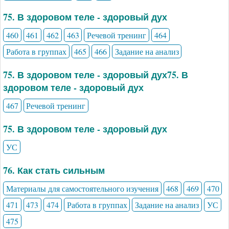
75. В здоровом теле - здоровый дух
460
461
462
463
Речевой тренинг
464
Работа в группах
465
466
Задание на анализ
75. В здоровом теле - здоровый дух75. В
здоровом теле - здоровый дух
467
Речевой тренинг
75. В здоровом теле - здоровый дух
УС
76. Как стать сильным
Материалы для самостоятельного изучения
468
469
470
471
473
474
Работа в группах
Задание на анализ
УС
475