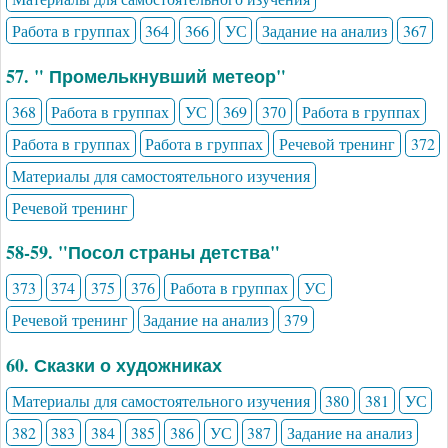
Работа в группах
364
366
УС
Задание на анализ
367
57. " Промелькнувший метеор"
368
Работа в группах
УС
369
370
Работа в группах
Работа в группах
Работа в группах
Речевой тренинг
372
Материалы для самостоятельного изучения
Речевой тренинг
58-59. "Посол страны детства"
373
374
375
376
Работа в группах
УС
Речевой тренинг
Задание на анализ
379
60. Сказки о художниках
Материалы для самостоятельного изучения
380
381
УС
382
383
384
385
386
УС
387
Задание на анализ