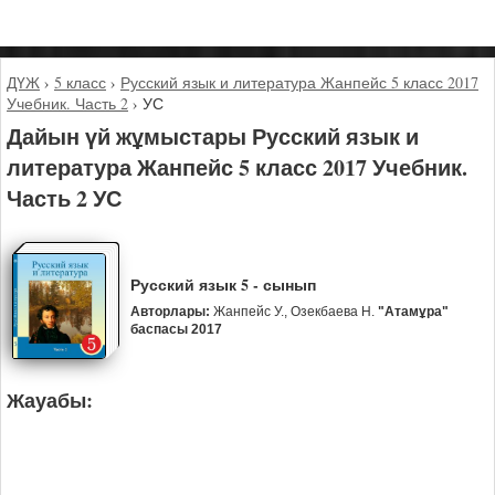
ДҮЖ
›
5 класс
›
Русский язык и литература Жанпейс 5 класс 2017
Учебник. Часть 2
›
УС
Дайын үй жұмыстары Русский язык и
литература Жанпейс 5 класс 2017 Учебник.
Часть 2 УС
Русский язык 5 - сынып
Авторлары:
Жанпейс У., Озекбаева Н.
"Атамұра"
баспасы 2017
Жауабы: