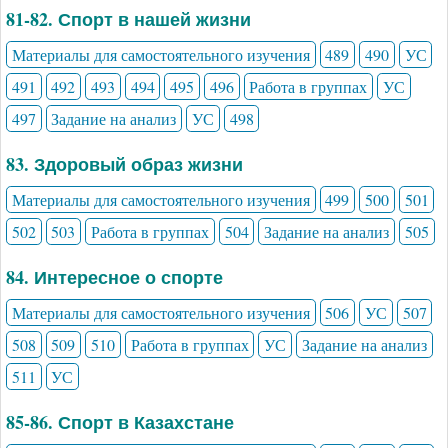
81-82. Спорт в нашей жизни
Материалы для самостоятельного изучения
489
490
УС
491
492
493
494
495
496
Работа в группах
УС
497
Задание на анализ
УС
498
83. Здоровый образ жизни
Материалы для самостоятельного изучения
499
500
501
502
503
Работа в группах
504
Задание на анализ
505
84. Интересное о спорте
Материалы для самостоятельного изучения
506
УС
507
508
509
510
Работа в группах
УС
Задание на анализ
511
УС
85-86. Спорт в Казахстане