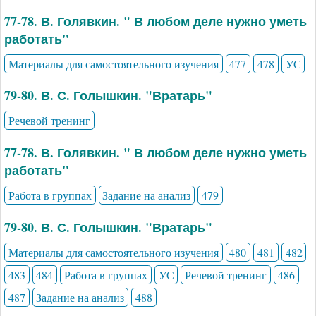
77-78. В. Голявкин. " В любом деле нужно уметь
работать"
Материалы для самостоятельного изучения
477
478
УС
79-80. В. С. Голышкин. "Вратарь"
Речевой тренинг
77-78. В. Голявкин. " В любом деле нужно уметь
работать"
Работа в группах
Задание на анализ
479
79-80. В. С. Голышкин. "Вратарь"
Материалы для самостоятельного изучения
480
481
482
483
484
Работа в группах
УС
Речевой тренинг
486
487
Задание на анализ
488