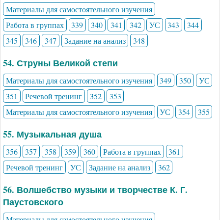
Материалы для самостоятельного изучения
Работа в группах
339
340
341
342
УС
343
344
345
346
347
Задание на анализ
348
54. Струны Великой степи
Материалы для самостоятельного изучения
349
350
УС
351
Речевой тренинг
352
353
Материалы для самостоятельного изучения
УС
354
355
55. Музыкальная душа
356
357
358
359
360
Работа в группах
361
Речевой тренинг
УС
Задание на анализ
362
56. Волшебство музыки и творчестве К. Г.
Паустовского
Материалы для самостоятельного изучения