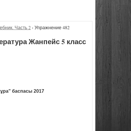
ебник. Часть 2
›
Упражнение 482
ература Жанпейс 5 класс
ұра" баспасы 2017