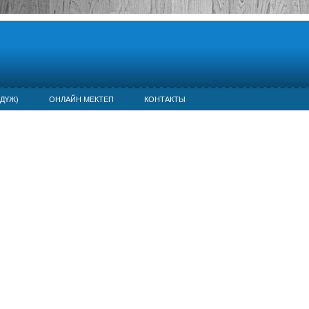
ДҮЖ)
ОНЛАЙН МЕКТЕП
КОНТАКТЫ