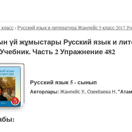
5 класс
›
Русский язык и литература Жанпейс 5 класс 2017 Уч
н үй жұмыстары Русский язык и лит
 Учебник. Часть 2 Упражнение 482
Русский язык 5 - сынып
Авторлары:
Жанпейс У., Озекбаева Н.
"Атам
абы: