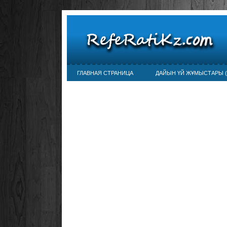
ГЛАВНАЯ СТРАНИЦА
ДАЙЫН ҮЙ ЖҰМЫСТАРЫ (