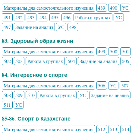
Материалы для самостоятельного изучения
489
490
УС
491
492
493
494
495
496
Работа в группах
УС
497
Задание на анализ
УС
498
83. Здоровый образ жизни
Материалы для самостоятельного изучения
499
500
501
502
503
Работа в группах
504
Задание на анализ
505
84. Интересное о спорте
Материалы для самостоятельного изучения
506
УС
507
508
509
510
Работа в группах
УС
Задание на анализ
511
УС
85-86. Спорт в Казахстане
Материалы для самостоятельного изучения
512
513
514