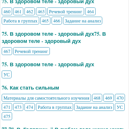
75. В здоровом теле - здоровый дух
460
461
462
463
Речевой тренинг
464
Работа в группах
465
466
Задание на анализ
75. В здоровом теле - здоровый дух75. В
здоровом теле - здоровый дух
467
Речевой тренинг
75. В здоровом теле - здоровый дух
УС
76. Как стать сильным
Материалы для самостоятельного изучения
468
469
470
471
473
474
Работа в группах
Задание на анализ
УС
475