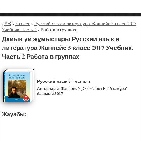
ДҮЖ
›
5 класс
›
Русский язык и литература Жанпейс 5 класс 2017
Учебник. Часть 2
›
Работа в группах
Дайын үй жұмыстары Русский язык и
литература Жанпейс 5 класс 2017 Учебник.
Часть 2 Работа в группах
Русский язык 5 - сынып
Авторлары:
Жанпейс У., Озекбаева Н.
"Атамұра"
баспасы 2017
Жауабы: