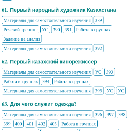
61. Первый народный художник Казахстана
Материалы для самостоятельного изучения
389
Речевой тренинг
УС
390
391
Работа в группах
Задание на анализ
Материалы для самостоятельного изучения
392
62. Первый казахский кинорежиссёр
Материалы для самостоятельного изучения
УС
393
Работа в группах
394
Работа в группах
Материалы для самостоятельного изучения
395
УС
УС
63. Для чего служит одежда?
Материалы для самостоятельного изучения
396
397
398
399
400
401
402
403
Работа в группах