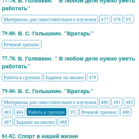
77-78. В. Голявкин. " В любом деле нужно уметь
работать"
Материалы для самостоятельного изучения
477
478
УС
79-80. В. С. Голышкин. "Вратарь"
Речевой тренинг
77-78. В. Голявкин. " В любом деле нужно уметь
работать"
Работа в группах
Задание на анализ
479
79-80. В. С. Голышкин. "Вратарь"
Материалы для самостоятельного изучения
480
481
482
483
484
Работа в группах
УС
Речевой тренинг
486
487
Задание на анализ
488
81-82. Спорт в нашей жизни