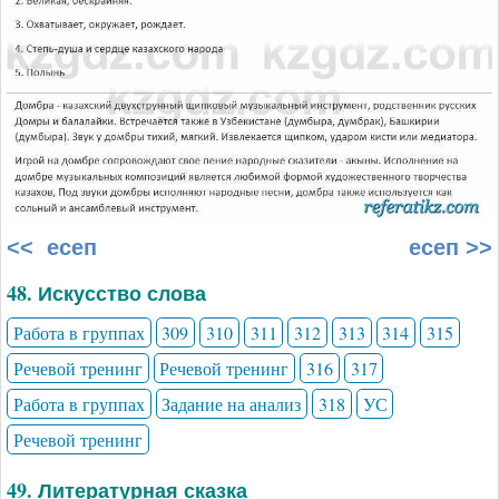
<< есеп
есеп >>
48. Искусство слова
Работа в группах
309
310
311
312
313
314
315
Речевой тренинг
Речевой тренинг
316
317
Работа в группах
Задание на анализ
318
УС
Речевой тренинг
49. Литературная сказка