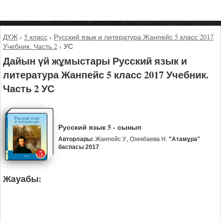
ДҮЖ
›
5 класс
›
Русский язык и литература Жанпейс 5 класс 2017
Учебник. Часть 2
›
УС
Дайын үй жұмыстары Русский язык и
литература Жанпейс 5 класс 2017 Учебник.
Часть 2 УС
Русский язык 5 - сынып
Авторлары:
Жанпейс У., Озекбаева Н.
"Атамұра"
баспасы 2017
Жауабы: