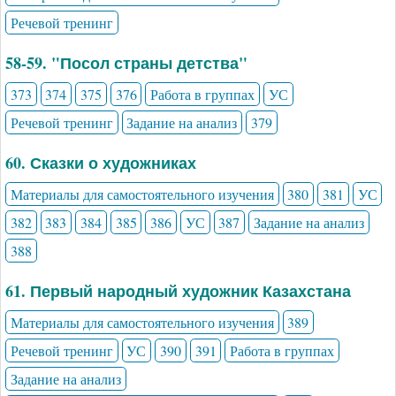
Речевой тренинг
58-59. "Посол страны детства"
373
374
375
376
Работа в группах
УС
Речевой тренинг
Задание на анализ
379
60. Сказки о художниках
Материалы для самостоятельного изучения
380
381
УС
382
383
384
385
386
УС
387
Задание на анализ
388
61. Первый народный художник Казахстана
Материалы для самостоятельного изучения
389
Речевой тренинг
УС
390
391
Работа в группах
Задание на анализ