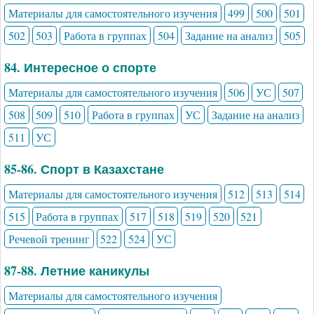
Материалы для самостоятельного изучения
499
500
501
502
503
Работа в группах
504
Задание на анализ
505
84. Интересное о спорте
Материалы для самостоятельного изучения
506
УС
507
508
509
510
Работа в группах
УС
Задание на анализ
511
УС
85-86. Спорт в Казахстане
Материалы для самостоятельного изучения
512
513
514
515
Работа в группах
517
518
519
520
521
Речевой тренинг
522
524
УС
87-88. Летние каникулы
Материалы для самостоятельного изучения