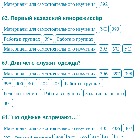
Материалы для самостоятельного изучения
392
62. Первый казахский кинорежиссёр
Материалы для самостоятельного изучения
УС
393
Работа в группах
394
Работа в группах
Материалы для самостоятельного изучения
395
УС
УС
63. Для чего служит одежда?
Материалы для самостоятельного изучения
396
397
398
399
400
401
402
403
Работа в группах
Речевой тренинг
Работа в группах
Задание на анализ
404
64."По одёжке встречают…"
Материалы для самостоятельного изучения
405
406
407
УС
Речевой тренинг
408
УС
409
410
411
412