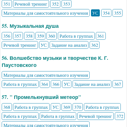
351
Речевой тренинг
352
353
Материалы для самостоятельного изучения
УС
354
355
55. Музыкальная душа
356
357
358
359
360
Работа в группах
361
Речевой тренинг
УС
Задание на анализ
362
56. Волшебство музыки и творчестве К. Г.
Паустовского
Материалы для самостоятельного изучения
Работа в группах
364
366
УС
Задание на анализ
367
57. " Промелькнувший метеор"
368
Работа в группах
УС
369
370
Работа в группах
Работа в группах
Работа в группах
Речевой тренинг
372
Материалы для самостоятельного изучения