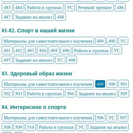
483
484
Работа в группах
УС
Речевой тренинг
486
487
Задание на анализ
488
81-82. Спорт в нашей жизни
Материалы для самостоятельного изучения
489
490
УС
491
492
493
494
495
496
Работа в группах
УС
497
Задание на анализ
УС
498
83. Здоровый образ жизни
Материалы для самостоятельного изучения
499
500
501
502
503
Работа в группах
504
Задание на анализ
505
84. Интересное о спорте
Материалы для самостоятельного изучения
506
УС
507
508
509
510
Работа в группах
УС
Задание на анализ