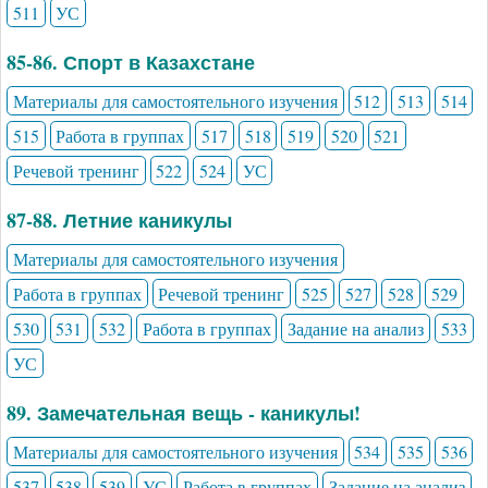
511
УС
85-86. Спорт в Казахстане
Материалы для самостоятельного изучения
512
513
514
515
Работа в группах
517
518
519
520
521
Речевой тренинг
522
524
УС
87-88. Летние каникулы
Материалы для самостоятельного изучения
Работа в группах
Речевой тренинг
525
527
528
529
530
531
532
Работа в группах
Задание на анализ
533
УС
89. Замечательная вещь - каникулы!
Материалы для самостоятельного изучения
534
535
536
537
538
539
УС
Работа в группах
Задание на анализ