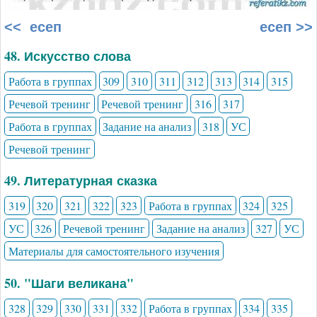
<< есеп
есеп >>
48. Искусство слова
Работа в группах
309
310
311
312
313
314
315
Речевой тренинг
Речевой тренинг
316
317
Работа в группах
Задание на анализ
318
УС
Речевой тренинг
49. Литературная сказка
319
320
321
322
323
Работа в группах
324
325
УС
326
Речевой тренинг
Задание на анализ
327
УС
Материалы для самостоятельного изучения
50. "Шаги великана"
328
329
330
331
332
Работа в группах
334
335