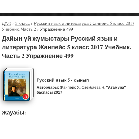
ДҮЖ
›
5 класс
›
Русский язык и литература Жанпейс 5 класс 2017
Учебник. Часть 2
›
Упражнение 499
Дайын үй жұмыстары Русский язык и
литература Жанпейс 5 класс 2017 Учебник.
Часть 2 Упражнение 499
Русский язык 5 - сынып
Авторлары:
Жанпейс У., Озекбаева Н.
"Атамұра"
баспасы 2017
Жауабы: