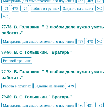
Материалы для самостоятельного изучения
468
469
470
471
473
474
Работа в группах
Задание на анализ
УС
475
77-78. В. Голявкин. " В любом деле нужно уметь
работать"
Материалы для самостоятельного изучения
477
478
УС
79-80. В. С. Голышкин. "Вратарь"
Речевой тренинг
77-78. В. Голявкин. " В любом деле нужно уметь
работать"
Работа в группах
Задание на анализ
479
79-80. В. С. Голышкин. "Вратарь"
Материалы для самостоятельного изучения
480
481
482