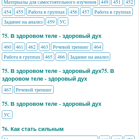
Материалы для самостоятельного изучения
449
451
452
454
455
Работа в группах
456
457
Работа в группах
Задание на анализ
459
УС
75. В здоровом теле - здоровый дух
460
461
462
463
Речевой тренинг
464
Работа в группах
465
466
Задание на анализ
75. В здоровом теле - здоровый дух75. В
здоровом теле - здоровый дух
467
Речевой тренинг
75. В здоровом теле - здоровый дух
УС
76. Как стать сильным