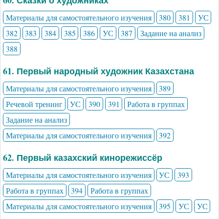
Материалы для самостоятельного изучения
380
381
УС
382
383
384
385
386
УС
387
Задание на анализ
388
61. Первый народный художник Казахстана
Материалы для самостоятельного изучения
389
Речевой тренинг
УС
390
391
Работа в группах
Задание на анализ
Материалы для самостоятельного изучения
392
62. Первый казахский кинорежиссёр
Материалы для самостоятельного изучения
УС
393
Работа в группах
394
Работа в группах
Материалы для самостоятельного изучения
395
УС
УС