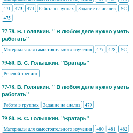
471
473
474
Работа в группах
Задание на анализ
УС
475
77-78. В. Голявкин. " В любом деле нужно уметь
работать"
Материалы для самостоятельного изучения
477
478
УС
79-80. В. С. Голышкин. "Вратарь"
Речевой тренинг
77-78. В. Голявкин. " В любом деле нужно уметь
работать"
Работа в группах
Задание на анализ
479
79-80. В. С. Голышкин. "Вратарь"
Материалы для самостоятельного изучения
480
481
482