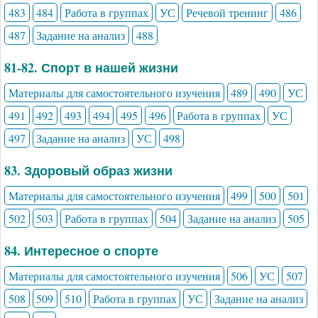
483
484
Работа в группах
УС
Речевой тренинг
486
487
Задание на анализ
488
81-82. Спорт в нашей жизни
Материалы для самостоятельного изучения
489
490
УС
491
492
493
494
495
496
Работа в группах
УС
497
Задание на анализ
УС
498
83. Здоровый образ жизни
Материалы для самостоятельного изучения
499
500
501
502
503
Работа в группах
504
Задание на анализ
505
84. Интересное о спорте
Материалы для самостоятельного изучения
506
УС
507
508
509
510
Работа в группах
УС
Задание на анализ