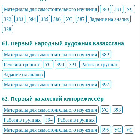
Материалы для самостоятельного изучения
380
381
УС
382
383
384
385
386
УС
387
Задание на анализ
388
61. Первый народный художник Казахстана
Материалы для самостоятельного изучения
389
Речевой тренинг
УС
390
391
Работа в группах
Задание на анализ
Материалы для самостоятельного изучения
392
62. Первый казахский кинорежиссёр
Материалы для самостоятельного изучения
УС
393
Работа в группах
394
Работа в группах
Материалы для самостоятельного изучения
395
УС
УС