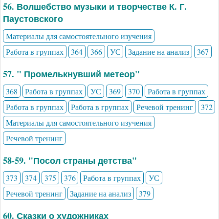
56. Волшебство музыки и творчестве К. Г.
Паустовского
Материалы для самостоятельного изучения
Работа в группах
364
366
УС
Задание на анализ
367
57. " Промелькнувший метеор"
368
Работа в группах
УС
369
370
Работа в группах
Работа в группах
Работа в группах
Речевой тренинг
372
Материалы для самостоятельного изучения
Речевой тренинг
58-59. "Посол страны детства"
373
374
375
376
Работа в группах
УС
Речевой тренинг
Задание на анализ
379
60. Сказки о художниках