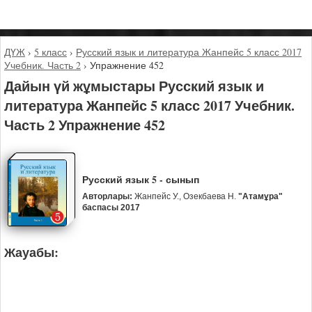
ДҮЖ
›
5 класс
›
Русский язык и литература Жанпейс 5 класс 2017
Учебник. Часть 2
›
Упражнение 452
Дайын үй жұмыстары Русский язык и
литература Жанпейс 5 класс 2017 Учебник.
Часть 2 Упражнение 452
Русский язык 5 - сынып
Авторлары:
Жанпейс У., Озекбаева Н.
"Атамұра"
баспасы 2017
Жауабы: