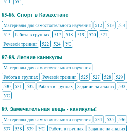
511
УС
85-86. Спорт в Казахстане
Материалы для самостоятельного изучения
512
513
514
515
Работа в группах
517
518
519
520
521
Речевой тренинг
522
524
УС
87-88. Летние каникулы
Материалы для самостоятельного изучения
Работа в группах
Речевой тренинг
525
527
528
529
530
531
532
Работа в группах
Задание на анализ
533
УС
89. Замечательная вещь - каникулы!
Материалы для самостоятельного изучения
534
535
536
537
538
539
УС
Работа в группах
Задание на анализ