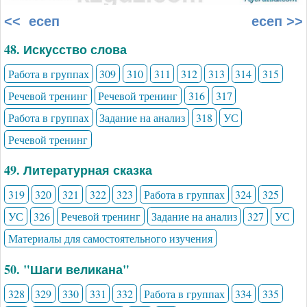
<< есеп
есеп >>
48. Искусство слова
Работа в группах
309
310
311
312
313
314
315
Речевой тренинг
Речевой тренинг
316
317
Работа в группах
Задание на анализ
318
УС
Речевой тренинг
49. Литературная сказка
319
320
321
322
323
Работа в группах
324
325
УС
326
Речевой тренинг
Задание на анализ
327
УС
Материалы для самостоятельного изучения
50. "Шаги великана"
328
329
330
331
332
Работа в группах
334
335