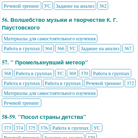
Речевой тренинг
УС
Задание на анализ
362
56. Волшебство музыки и творчестве К. Г.
Паустовского
Материалы для самостоятельного изучения
Работа в группах
364
366
УС
Задание на анализ
367
57. " Промелькнувший метеор"
368
Работа в группах
УС
369
370
Работа в группах
Работа в группах
Работа в группах
Речевой тренинг
372
Материалы для самостоятельного изучения
Речевой тренинг
58-59. "Посол страны детства"
373
374
375
376
Работа в группах
УС
Речевой тренинг
Задание на анализ
379