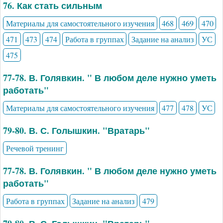
76. Как стать сильным
Материалы для самостоятельного изучения
468
469
470
471
473
474
Работа в группах
Задание на анализ
УС
475
77-78. В. Голявкин. " В любом деле нужно уметь
работать"
Материалы для самостоятельного изучения
477
478
УС
79-80. В. С. Голышкин. "Вратарь"
Речевой тренинг
77-78. В. Голявкин. " В любом деле нужно уметь
работать"
Работа в группах
Задание на анализ
479