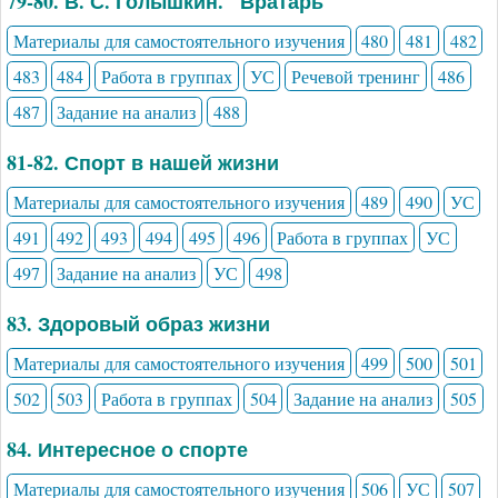
79-80. В. С. Голышкин. "Вратарь"
Материалы для самостоятельного изучения
480
481
482
483
484
Работа в группах
УС
Речевой тренинг
486
487
Задание на анализ
488
81-82. Спорт в нашей жизни
Материалы для самостоятельного изучения
489
490
УС
491
492
493
494
495
496
Работа в группах
УС
497
Задание на анализ
УС
498
83. Здоровый образ жизни
Материалы для самостоятельного изучения
499
500
501
502
503
Работа в группах
504
Задание на анализ
505
84. Интересное о спорте
Материалы для самостоятельного изучения
506
УС
507