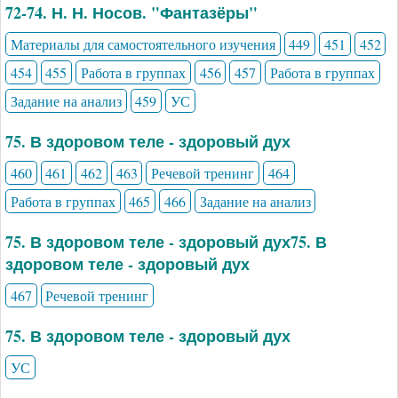
72-74. Н. Н. Носов. "Фантазёры"
Материалы для самостоятельного изучения
449
451
452
454
455
Работа в группах
456
457
Работа в группах
Задание на анализ
459
УС
75. В здоровом теле - здоровый дух
460
461
462
463
Речевой тренинг
464
Работа в группах
465
466
Задание на анализ
75. В здоровом теле - здоровый дух75. В
здоровом теле - здоровый дух
467
Речевой тренинг
75. В здоровом теле - здоровый дух
УС