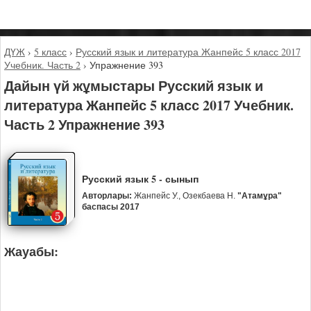
ДҮЖ
›
5 класс
›
Русский язык и литература Жанпейс 5 класс 2017
Учебник. Часть 2
›
Упражнение 393
Дайын үй жұмыстары Русский язык и
литература Жанпейс 5 класс 2017 Учебник.
Часть 2 Упражнение 393
Русский язык 5 - сынып
Авторлары:
Жанпейс У., Озекбаева Н.
"Атамұра"
баспасы 2017
Жауабы: