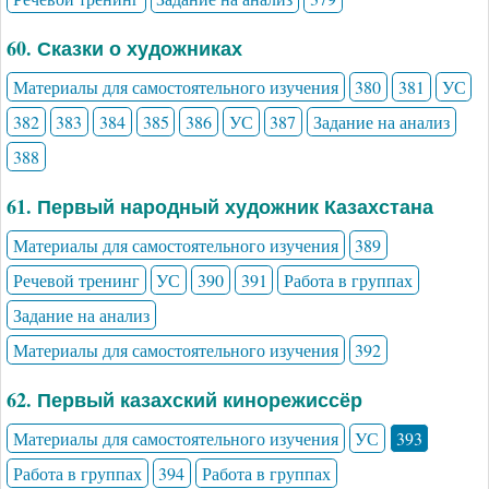
60. Сказки о художниках
Материалы для самостоятельного изучения
380
381
УС
382
383
384
385
386
УС
387
Задание на анализ
388
61. Первый народный художник Казахстана
Материалы для самостоятельного изучения
389
Речевой тренинг
УС
390
391
Работа в группах
Задание на анализ
Материалы для самостоятельного изучения
392
62. Первый казахский кинорежиссёр
Материалы для самостоятельного изучения
УС
393
Работа в группах
394
Работа в группах