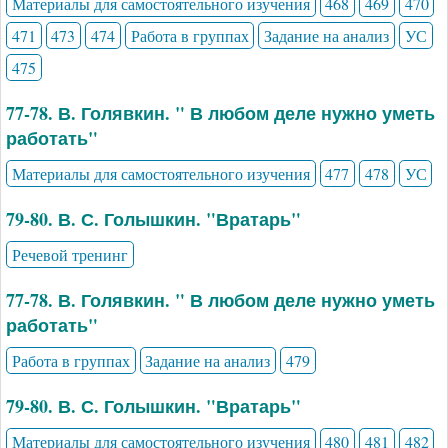
Материалы для самостоятельного изучения
468
469
470
471
473
474
Работа в группах
Задание на анализ
УС
475
77-78. В. Голявкин. " В любом деле нужно уметь
работать"
Материалы для самостоятельного изучения
477
478
УС
79-80. В. С. Голышкин. "Вратарь"
Речевой тренинг
77-78. В. Голявкин. " В любом деле нужно уметь
работать"
Работа в группах
Задание на анализ
479
79-80. В. С. Голышкин. "Вратарь"
Материалы для самостоятельного изучения
480
481
482