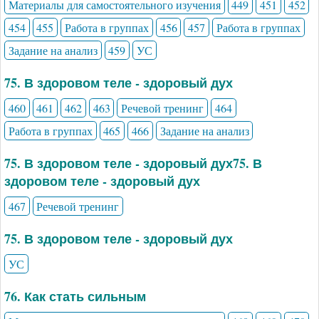
Материалы для самостоятельного изучения
449
451
452
454
455
Работа в группах
456
457
Работа в группах
Задание на анализ
459
УС
75. В здоровом теле - здоровый дух
460
461
462
463
Речевой тренинг
464
Работа в группах
465
466
Задание на анализ
75. В здоровом теле - здоровый дух75. В
здоровом теле - здоровый дух
467
Речевой тренинг
75. В здоровом теле - здоровый дух
УС
76. Как стать сильным