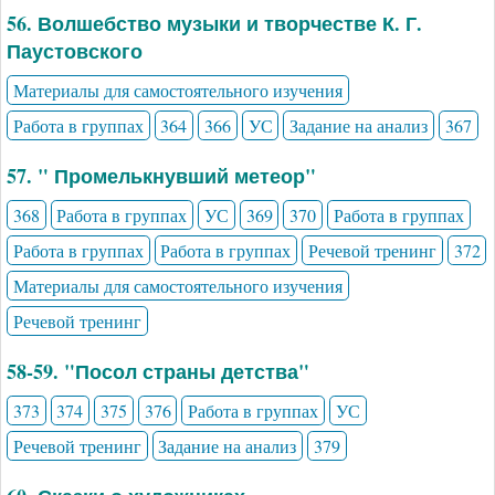
56. Волшебство музыки и творчестве К. Г.
Паустовского
Материалы для самостоятельного изучения
Работа в группах
364
366
УС
Задание на анализ
367
57. " Промелькнувший метеор"
368
Работа в группах
УС
369
370
Работа в группах
Работа в группах
Работа в группах
Речевой тренинг
372
Материалы для самостоятельного изучения
Речевой тренинг
58-59. "Посол страны детства"
373
374
375
376
Работа в группах
УС
Речевой тренинг
Задание на анализ
379