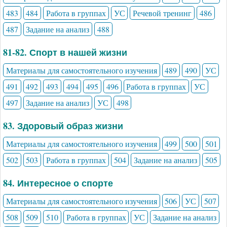
483
484
Работа в группах
УС
Речевой тренинг
486
487
Задание на анализ
488
81-82. Спорт в нашей жизни
Материалы для самостоятельного изучения
489
490
УС
491
492
493
494
495
496
Работа в группах
УС
497
Задание на анализ
УС
498
83. Здоровый образ жизни
Материалы для самостоятельного изучения
499
500
501
502
503
Работа в группах
504
Задание на анализ
505
84. Интересное о спорте
Материалы для самостоятельного изучения
506
УС
507
508
509
510
Работа в группах
УС
Задание на анализ