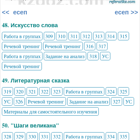
<< есеп
есеп >>
48. Искусство слова
Работа в группах
309
310
311
312
313
314
315
Речевой тренинг
Речевой тренинг
316
317
Работа в группах
Задание на анализ
318
УС
Речевой тренинг
49. Литературная сказка
319
320
321
322
323
Работа в группах
324
325
УС
326
Речевой тренинг
Задание на анализ
327
УС
Материалы для самостоятельного изучения
50. "Шаги великана"
328
329
330
331
332
Работа в группах
334
335