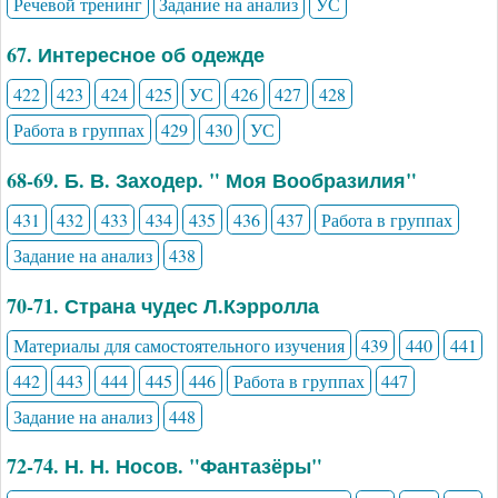
Речевой тренинг
Задание на анализ
УС
67. Интересное об одежде
422
423
424
425
УС
426
427
428
Работа в группах
429
430
УС
68-69. Б. В. Заходер. " Моя Вообразилия"
431
432
433
434
435
436
437
Работа в группах
Задание на анализ
438
70-71. Страна чудес Л.Кэрролла
Материалы для самостоятельного изучения
439
440
441
442
443
444
445
446
Работа в группах
447
Задание на анализ
448
72-74. Н. Н. Носов. "Фантазёры"