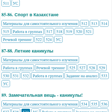
511
УС
85-86. Спорт в Казахстане
Материалы для самостоятельного изучения
512
513
514
515
Работа в группах
517
518
519
520
521
Речевой тренинг
522
524
УС
87-88. Летние каникулы
Материалы для самостоятельного изучения
Работа в группах
Речевой тренинг
525
527
528
529
530
531
532
Работа в группах
Задание на анализ
533
УС
89. Замечательная вещь - каникулы!
Материалы для самостоятельного изучения
534
535
536
537
538
539
УС
Работа в группах
Задание на анализ