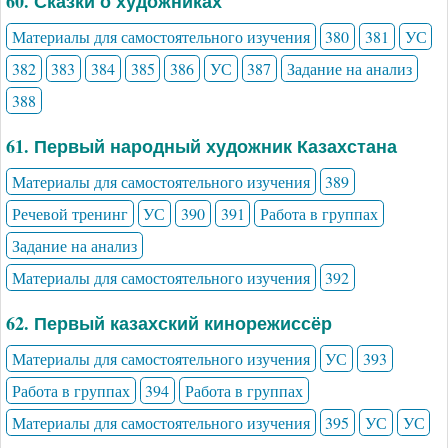
60. Сказки о художниках
Материалы для самостоятельного изучения
380
381
УС
382
383
384
385
386
УС
387
Задание на анализ
388
61. Первый народный художник Казахстана
Материалы для самостоятельного изучения
389
Речевой тренинг
УС
390
391
Работа в группах
Задание на анализ
Материалы для самостоятельного изучения
392
62. Первый казахский кинорежиссёр
Материалы для самостоятельного изучения
УС
393
Работа в группах
394
Работа в группах
Материалы для самостоятельного изучения
395
УС
УС