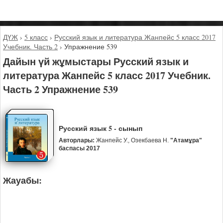
ДҮЖ
›
5 класс
›
Русский язык и литература Жанпейс 5 класс 2017
Учебник. Часть 2
›
Упражнение 539
Дайын үй жұмыстары Русский язык и
литература Жанпейс 5 класс 2017 Учебник.
Часть 2 Упражнение 539
Русский язык 5 - сынып
Авторлары:
Жанпейс У., Озекбаева Н.
"Атамұра"
баспасы 2017
Жауабы: