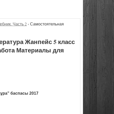
ебник. Часть 2
›
Самостоятельная
ература Жанпейс 5 класс
работа Материалы для
ұра" баспасы 2017