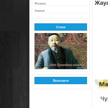
Жау
Физика
Химия
Стихи
Вконтакте