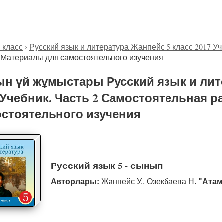
5 класс
›
Русский язык и литература Жанпейс 5 класс 2017 Уч
 Материалы для самостоятельного изучения
н үй жұмыстары Русский язык и лит
 Учебник. Часть 2 Самостоятельная 
стоятельного изучения
Русский язык 5 - сынып
Авторлары:
Жанпейс У., Озекбаева Н.
"Атам