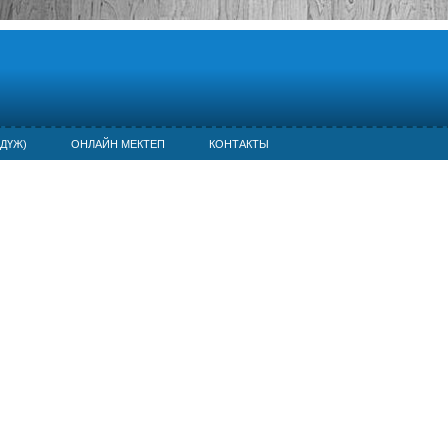
ДҮЖ)
ОНЛАЙН МЕКТЕП
КОНТАКТЫ