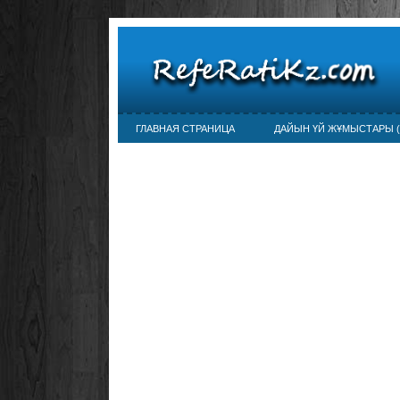
ГЛАВНАЯ СТРАНИЦА
ДАЙЫН ҮЙ ЖҰМЫСТАРЫ (