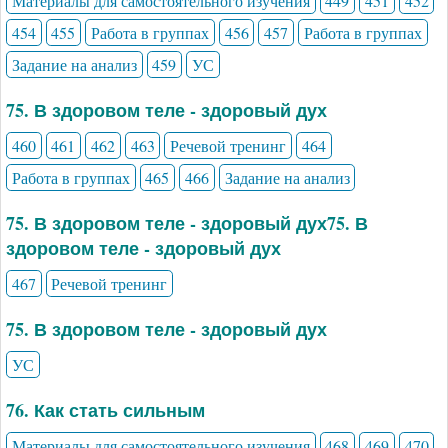
Материалы для самостоятельного изучения
449
451
452
454
455
Работа в группах
456
457
Работа в группах
Задание на анализ
459
УС
75. В здоровом теле - здоровый дух
460
461
462
463
Речевой тренинг
464
Работа в группах
465
466
Задание на анализ
75. В здоровом теле - здоровый дух75. В
здоровом теле - здоровый дух
467
Речевой тренинг
75. В здоровом теле - здоровый дух
УС
76. Как стать сильным
Материалы для самостоятельного изучения
468
469
470