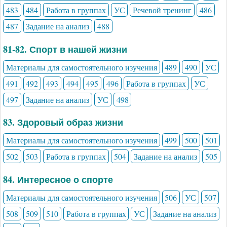
483
484
Работа в группах
УС
Речевой тренинг
486
487
Задание на анализ
488
81-82. Спорт в нашей жизни
Материалы для самостоятельного изучения
489
490
УС
491
492
493
494
495
496
Работа в группах
УС
497
Задание на анализ
УС
498
83. Здоровый образ жизни
Материалы для самостоятельного изучения
499
500
501
502
503
Работа в группах
504
Задание на анализ
505
84. Интересное о спорте
Материалы для самостоятельного изучения
506
УС
507
508
509
510
Работа в группах
УС
Задание на анализ