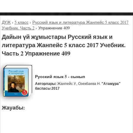
ДҮЖ
›
5 класс
›
Русский язык и литература Жанпейс 5 класс 2017
Учебник. Часть 2
›
Упражнение 409
Дайын үй жұмыстары Русский язык и
литература Жанпейс 5 класс 2017 Учебник.
Часть 2 Упражнение 409
Русский язык 5 - сынып
Авторлары:
Жанпейс У., Озекбаева Н.
"Атамұра"
баспасы 2017
Жауабы: