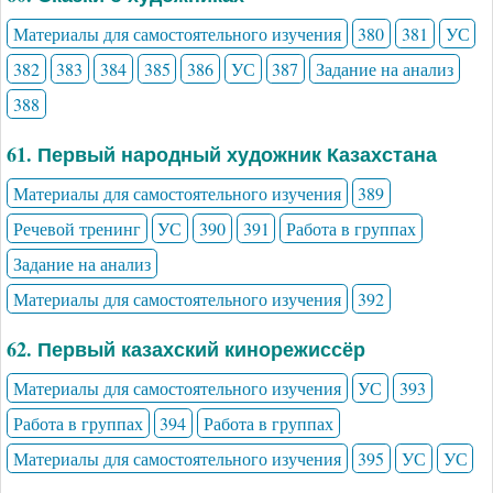
Материалы для самостоятельного изучения
380
381
УС
382
383
384
385
386
УС
387
Задание на анализ
388
61. Первый народный художник Казахстана
Материалы для самостоятельного изучения
389
Речевой тренинг
УС
390
391
Работа в группах
Задание на анализ
Материалы для самостоятельного изучения
392
62. Первый казахский кинорежиссёр
Материалы для самостоятельного изучения
УС
393
Работа в группах
394
Работа в группах
Материалы для самостоятельного изучения
395
УС
УС