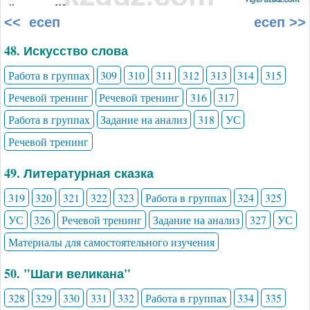
<< есеп
есеп >>
48. Искусство слова
Работа в группах
309
310
311
312
313
314
315
Речевой тренинг
Речевой тренинг
316
317
Работа в группах
Задание на анализ
318
УС
Речевой тренинг
49. Литературная сказка
319
320
321
322
323
Работа в группах
324
325
УС
326
Речевой тренинг
Задание на анализ
327
УС
Материалы для самостоятельного изучения
50. "Шаги великана"
328
329
330
331
332
Работа в группах
334
335