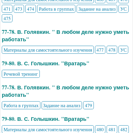
471
473
474
Работа в группах
Задание на анализ
УС
475
77-78. В. Голявкин. " В любом деле нужно уметь
работать"
Материалы для самостоятельного изучения
477
478
УС
79-80. В. С. Голышкин. "Вратарь"
Речевой тренинг
77-78. В. Голявкин. " В любом деле нужно уметь
работать"
Работа в группах
Задание на анализ
479
79-80. В. С. Голышкин. "Вратарь"
Материалы для самостоятельного изучения
480
481
482