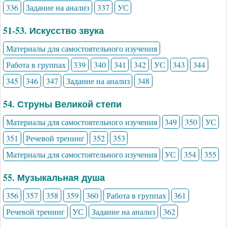
336
Задание на анализ
337
УС
51-53. Искусство звука
Материалы для самостоятельного изучения
Работа в группах
339
340
341
342
УС
343
344
345
346
347
Задание на анализ
348
54. Струны Великой степи
Материалы для самостоятельного изучения
349
350
УС
351
Речевой тренинг
352
353
Материалы для самостоятельного изучения
УС
354
355
55. Музыкальная душа
356
357
358
359
360
Работа в группах
361
Речевой тренинг
УС
Задание на анализ
362