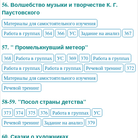
56. Волшебство музыки и творчестве К. Г.
Паустовского
Материалы для самостоятельного изучения
Работа в группах
364
366
УС
Задание на анализ
367
57. " Промелькнувший метеор"
368
Работа в группах
УС
369
370
Работа в группах
Работа в группах
Работа в группах
Речевой тренинг
372
Материалы для самостоятельного изучения
Речевой тренинг
58-59. "Посол страны детства"
373
374
375
376
Работа в группах
УС
Речевой тренинг
Задание на анализ
379
60. Сказки о художниках