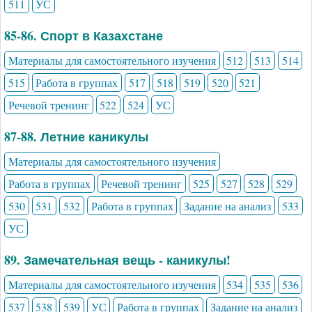
511
УС
85-86. Спорт в Казахстане
Материалы для самостоятельного изучения
512
513
514
515
Работа в группах
517
518
519
520
521
Речевой тренинг
522
524
УС
87-88. Летние каникулы
Материалы для самостоятельного изучения
Работа в группах
Речевой тренинг
525
527
528
529
530
531
532
Работа в группах
Задание на анализ
533
УС
89. Замечательная вещь - каникулы!
Материалы для самостоятельного изучения
534
535
536
537
538
539
УС
Работа в группах
Задание на анализ