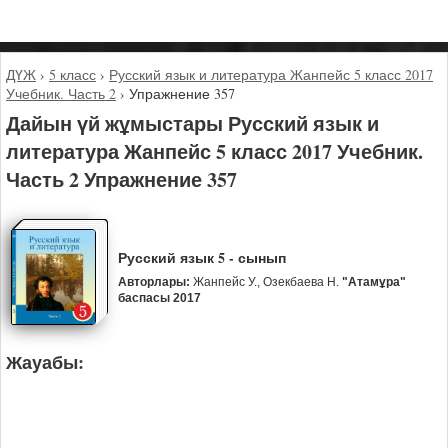
ДҮЖ
›
5 класс
›
Русский язык и литература Жанпейс 5 класс 2017
Учебник. Часть 2
›
Упражнение 357
Дайын үй жұмыстары Русский язык и
литература Жанпейс 5 класс 2017 Учебник.
Часть 2 Упражнение 357
Русский язык 5 - сынып
Авторлары:
Жанпейс У., Озекбаева Н.
"Атамұра"
баспасы 2017
Жауабы: