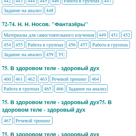
442
443
444
445
446
Работа в группах
447
Задание на анализ
448
72-74. Н. Н. Носов. "Фантазёры"
Материалы для самостоятельного изучения
449
451
452
454
455
Работа в группах
456
457
Работа в группах
Задание на анализ
459
УС
75. В здоровом теле - здоровый дух
460
461
462
463
Речевой тренинг
464
Работа в группах
465
466
Задание на анализ
75. В здоровом теле - здоровый дух75. В
здоровом теле - здоровый дух
467
Речевой тренинг
75. В здоровом теле - здоровый дух