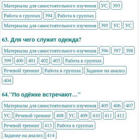
Материалы для самостоятельного изучения
УС
393
Работа в группах
394
Работа в группах
Материалы для самостоятельного изучения
395
УС
УС
63. Для чего служит одежда?
Материалы для самостоятельного изучения
396
397
398
399
400
401
402
403
Работа в группах
Речевой тренинг
Работа в группах
Задание на анализ
404
64."По одёжке встречают…"
Материалы для самостоятельного изучения
405
406
407
УС
Речевой тренинг
408
УС
409
410
411
412
Речевой тренинг
413
Работа в группах
Задание на анализ
414