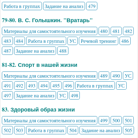
Работа в группах
Задание на анализ
479
79-80. В. С. Голышкин. "Вратарь"
Материалы для самостоятельного изучения
480
481
482
483
484
Работа в группах
УС
Речевой тренинг
486
487
Задание на анализ
488
81-82. Спорт в нашей жизни
Материалы для самостоятельного изучения
489
490
УС
491
492
493
494
495
496
Работа в группах
УС
497
Задание на анализ
УС
498
83. Здоровый образ жизни
Материалы для самостоятельного изучения
499
500
501
502
503
Работа в группах
504
Задание на анализ
505