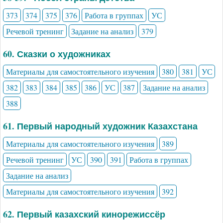
373
374
375
376
Работа в группах
УС
Речевой тренинг
Задание на анализ
379
60. Сказки о художниках
Материалы для самостоятельного изучения
380
381
УС
382
383
384
385
386
УС
387
Задание на анализ
388
61. Первый народный художник Казахстана
Материалы для самостоятельного изучения
389
Речевой тренинг
УС
390
391
Работа в группах
Задание на анализ
Материалы для самостоятельного изучения
392
62. Первый казахский кинорежиссёр