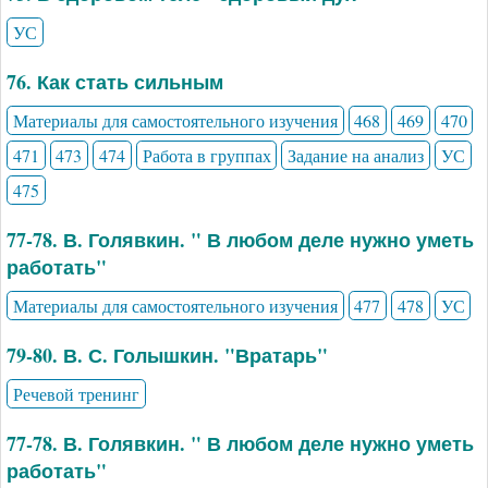
УС
76. Как стать сильным
Материалы для самостоятельного изучения
468
469
470
471
473
474
Работа в группах
Задание на анализ
УС
475
77-78. В. Голявкин. " В любом деле нужно уметь
работать"
Материалы для самостоятельного изучения
477
478
УС
79-80. В. С. Голышкин. "Вратарь"
Речевой тренинг
77-78. В. Голявкин. " В любом деле нужно уметь
работать"