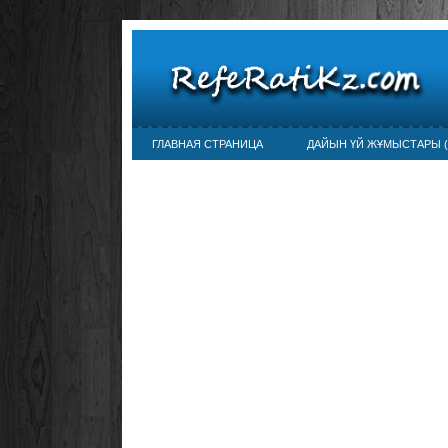
ГЛАВНАЯ СТРАНИЦА
ДАЙЫН ҮЙ ЖҰМЫСТАРЫ (