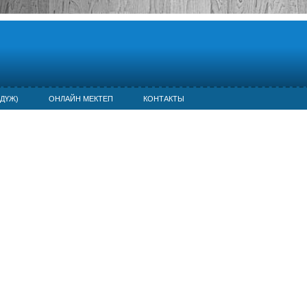
ДҮЖ)
ОНЛАЙН МЕКТЕП
КОНТАКТЫ