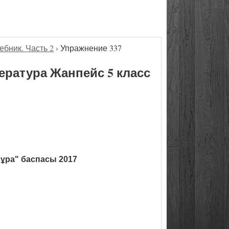
ебник. Часть 2
›
Упражнение 337
ература Жанпейс 5 класс
ұра" баспасы 2017