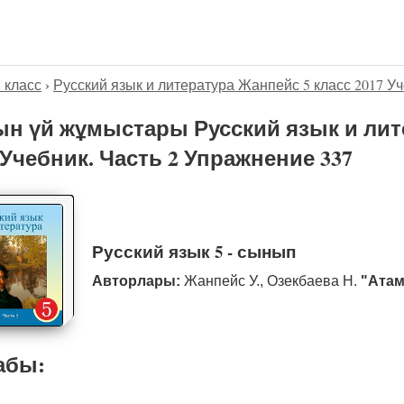
5 класс
›
Русский язык и литература Жанпейс 5 класс 2017 Уч
н үй жұмыстары Русский язык и лит
 Учебник. Часть 2 Упражнение 337
Русский язык 5 - сынып
Авторлары:
Жанпейс У., Озекбаева Н.
"Атам
абы: