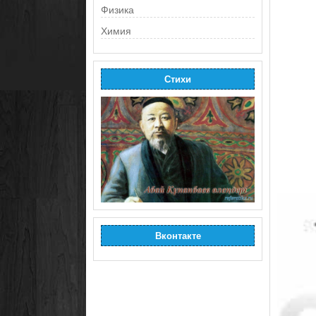
Физика
Химия
Стихи
Вконтакте