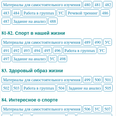
Материалы для самостоятельного изучения
480
481
482
483
484
Работа в группах
УС
Речевой тренинг
486
487
Задание на анализ
488
81-82. Спорт в нашей жизни
Материалы для самостоятельного изучения
489
490
УС
491
492
493
494
495
496
Работа в группах
УС
497
Задание на анализ
УС
498
83. Здоровый образ жизни
Материалы для самостоятельного изучения
499
500
501
502
503
Работа в группах
504
Задание на анализ
505
84. Интересное о спорте
Материалы для самостоятельного изучения
506
УС
507