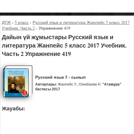
ДҮЖ
›
5 класс
›
Русский язык и литература Жанпейс 5 класс 2017
Учебник. Часть 2
›
Упражнение 419
Дайын үй жұмыстары Русский язык и
литература Жанпейс 5 класс 2017 Учебник.
Часть 2 Упражнение 419
Русский язык 5 - сынып
Авторлары:
Жанпейс У., Озекбаева Н.
"Атамұра"
баспасы 2017
Жауабы: