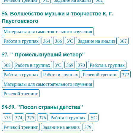
56. Волшебство музыки и творчестве К. Г.
Паустовского
Материалы для самостоятельного изучения
Работа в группах
364
366
УС
Задание на анализ
367
57. " Промелькнувший метеор"
368
Работа в группах
УС
369
370
Работа в группах
Работа в группах
Работа в группах
Речевой тренинг
372
Материалы для самостоятельного изучения
Речевой тренинг
58-59. "Посол страны детства"
373
374
375
376
Работа в группах
УС
Речевой тренинг
Задание на анализ
379