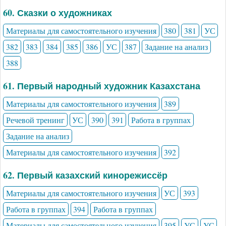
60. Сказки о художниках
Материалы для самостоятельного изучения
380
381
УС
382
383
384
385
386
УС
387
Задание на анализ
388
61. Первый народный художник Казахстана
Материалы для самостоятельного изучения
389
Речевой тренинг
УС
390
391
Работа в группах
Задание на анализ
Материалы для самостоятельного изучения
392
62. Первый казахский кинорежиссёр
Материалы для самостоятельного изучения
УС
393
Работа в группах
394
Работа в группах
Материалы для самостоятельного изучения
395
УС
УС