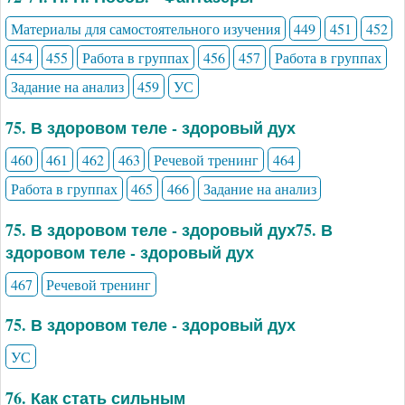
Материалы для самостоятельного изучения
449
451
452
454
455
Работа в группах
456
457
Работа в группах
Задание на анализ
459
УС
75. В здоровом теле - здоровый дух
460
461
462
463
Речевой тренинг
464
Работа в группах
465
466
Задание на анализ
75. В здоровом теле - здоровый дух75. В
здоровом теле - здоровый дух
467
Речевой тренинг
75. В здоровом теле - здоровый дух
УС
76. Как стать сильным