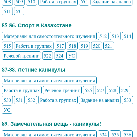
508
509
510
Работа в группах
УС
Задание на анализ
511
УС
85-86. Спорт в Казахстане
Материалы для самостоятельного изучения
512
513
514
515
Работа в группах
517
518
519
520
521
Речевой тренинг
522
524
УС
87-88. Летние каникулы
Материалы для самостоятельного изучения
Работа в группах
Речевой тренинг
525
527
528
529
530
531
532
Работа в группах
Задание на анализ
533
УС
89. Замечательная вещь - каникулы!
Материалы для самостоятельного изучения
534
535
536