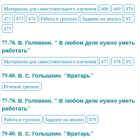
Материалы для самостоятельного изучения
468
469
470
471
473
474
Работа в группах
Задание на анализ
УС
475
77-78. В. Голявкин. " В любом деле нужно уметь
работать"
Материалы для самостоятельного изучения
477
478
УС
79-80. В. С. Голышкин. "Вратарь"
Речевой тренинг
77-78. В. Голявкин. " В любом деле нужно уметь
работать"
Работа в группах
Задание на анализ
479
79-80. В. С. Голышкин. "Вратарь"