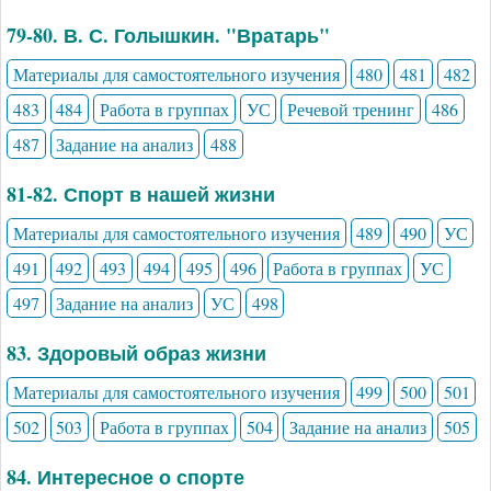
79-80. В. С. Голышкин. "Вратарь"
Материалы для самостоятельного изучения
480
481
482
483
484
Работа в группах
УС
Речевой тренинг
486
487
Задание на анализ
488
81-82. Спорт в нашей жизни
Материалы для самостоятельного изучения
489
490
УС
491
492
493
494
495
496
Работа в группах
УС
497
Задание на анализ
УС
498
83. Здоровый образ жизни
Материалы для самостоятельного изучения
499
500
501
502
503
Работа в группах
504
Задание на анализ
505
84. Интересное о спорте