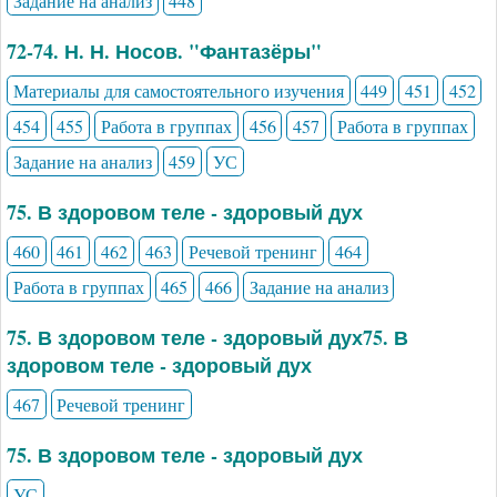
Задание на анализ
448
72-74. Н. Н. Носов. "Фантазёры"
Материалы для самостоятельного изучения
449
451
452
454
455
Работа в группах
456
457
Работа в группах
Задание на анализ
459
УС
75. В здоровом теле - здоровый дух
460
461
462
463
Речевой тренинг
464
Работа в группах
465
466
Задание на анализ
75. В здоровом теле - здоровый дух75. В
здоровом теле - здоровый дух
467
Речевой тренинг
75. В здоровом теле - здоровый дух
УС