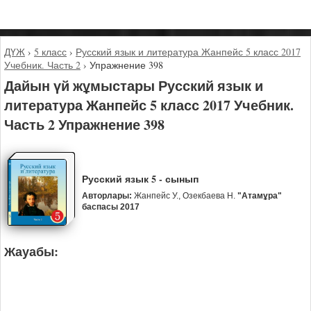
ДҮЖ
›
5 класс
›
Русский язык и литература Жанпейс 5 класс 2017
Учебник. Часть 2
›
Упражнение 398
Дайын үй жұмыстары Русский язык и
литература Жанпейс 5 класс 2017 Учебник.
Часть 2 Упражнение 398
Русский язык 5 - сынып
Авторлары:
Жанпейс У., Озекбаева Н.
"Атамұра"
баспасы 2017
Жауабы: