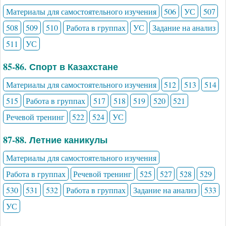
Материалы для самостоятельного изучения
506
УС
507
508
509
510
Работа в группах
УС
Задание на анализ
511
УС
85-86. Спорт в Казахстане
Материалы для самостоятельного изучения
512
513
514
515
Работа в группах
517
518
519
520
521
Речевой тренинг
522
524
УС
87-88. Летние каникулы
Материалы для самостоятельного изучения
Работа в группах
Речевой тренинг
525
527
528
529
530
531
532
Работа в группах
Задание на анализ
533
УС