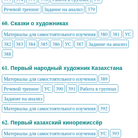
Речевой тренинг
Задание на анализ
379
60. Сказки о художниках
Материалы для самостоятельного изучения
380
381
УС
382
383
384
385
386
УС
387
Задание на анализ
388
61. Первый народный художник Казахстана
Материалы для самостоятельного изучения
389
Речевой тренинг
УС
390
391
Работа в группах
Задание на анализ
Материалы для самостоятельного изучения
392
62. Первый казахский кинорежиссёр
Материалы для самостоятельного изучения
УС
393