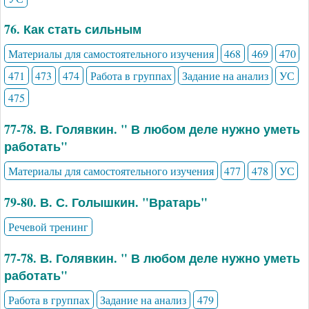
76. Как стать сильным
Материалы для самостоятельного изучения
468
469
470
471
473
474
Работа в группах
Задание на анализ
УС
475
77-78. В. Голявкин. " В любом деле нужно уметь
работать"
Материалы для самостоятельного изучения
477
478
УС
79-80. В. С. Голышкин. "Вратарь"
Речевой тренинг
77-78. В. Голявкин. " В любом деле нужно уметь
работать"
Работа в группах
Задание на анализ
479