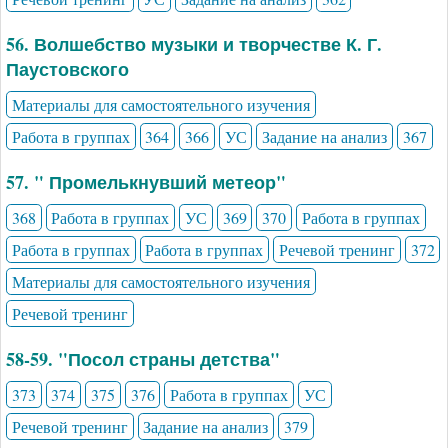
56. Волшебство музыки и творчестве К. Г.
Паустовского
Материалы для самостоятельного изучения
Работа в группах
364
366
УС
Задание на анализ
367
57. " Промелькнувший метеор"
368
Работа в группах
УС
369
370
Работа в группах
Работа в группах
Работа в группах
Речевой тренинг
372
Материалы для самостоятельного изучения
Речевой тренинг
58-59. "Посол страны детства"
373
374
375
376
Работа в группах
УС
Речевой тренинг
Задание на анализ
379