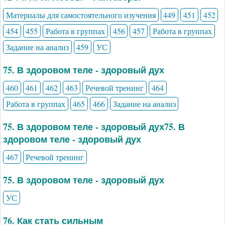
Материалы для самостоятельного изучения
449
451
452
454
455
Работа в группах
456
457
Работа в группах
Задание на анализ
459
УС
75. В здоровом теле - здоровый дух
460
461
462
463
Речевой тренинг
464
Работа в группах
465
466
Задание на анализ
75. В здоровом теле - здоровый дух75. В
здоровом теле - здоровый дух
467
Речевой тренинг
75. В здоровом теле - здоровый дух
УС
76. Как стать сильным