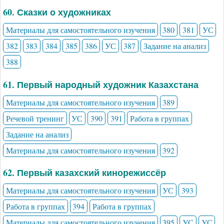
60. Сказки о художниках
Материалы для самостоятельного изучения
380
381
УС
382
383
384
385
386
УС
387
Задание на анализ
388
61. Первый народный художник Казахстана
Материалы для самостоятельного изучения
389
Речевой тренинг
УС
390
391
Работа в группах
Задание на анализ
Материалы для самостоятельного изучения
392
62. Первый казахский кинорежиссёр
Материалы для самостоятельного изучения
УС
393
Работа в группах
394
Работа в группах
Материалы для самостоятельного изучения
395
УС
УС