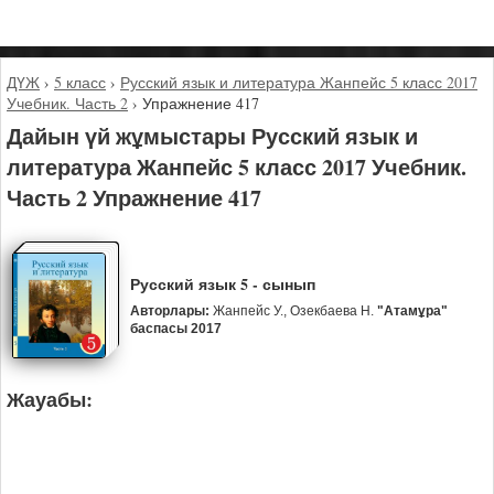
ДҮЖ
›
5 класс
›
Русский язык и литература Жанпейс 5 класс 2017
Учебник. Часть 2
›
Упражнение 417
Дайын үй жұмыстары Русский язык и
литература Жанпейс 5 класс 2017 Учебник.
Часть 2 Упражнение 417
Русский язык 5 - сынып
Авторлары:
Жанпейс У., Озекбаева Н.
"Атамұра"
баспасы 2017
Жауабы: