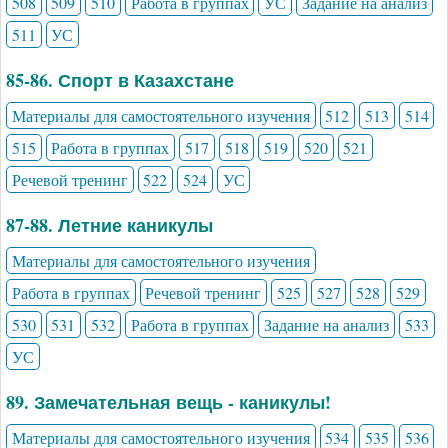
508
509
510
Работа в группах
УС
Задание на анализ
511
УС
85-86. Спорт в Казахстане
Материалы для самостоятельного изучения
512
513
514
515
Работа в группах
517
518
519
520
521
Речевой тренинг
522
524
УС
87-88. Летние каникулы
Материалы для самостоятельного изучения
Работа в группах
Речевой тренинг
525
527
528
529
530
531
532
Работа в группах
Задание на анализ
533
УС
89. Замечательная вещь - каникулы!
Материалы для самостоятельного изучения
534
535
536