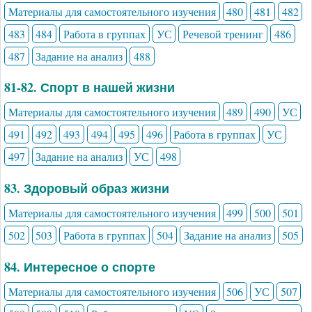
Материалы для самостоятельного изучения
480
481
482
483
484
Работа в группах
УС
Речевой тренинг
486
487
Задание на анализ
488
81-82. Спорт в нашей жизни
Материалы для самостоятельного изучения
489
490
УС
491
492
493
494
495
496
Работа в группах
УС
497
Задание на анализ
УС
498
83. Здоровый образ жизни
Материалы для самостоятельного изучения
499
500
501
502
503
Работа в группах
504
Задание на анализ
505
84. Интересное о спорте
Материалы для самостоятельного изучения
506
УС
507