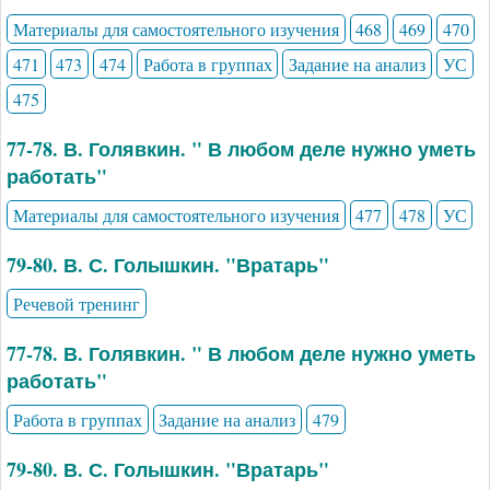
Материалы для самостоятельного изучения
468
469
470
471
473
474
Работа в группах
Задание на анализ
УС
475
77-78. В. Голявкин. " В любом деле нужно уметь
работать"
Материалы для самостоятельного изучения
477
478
УС
79-80. В. С. Голышкин. "Вратарь"
Речевой тренинг
77-78. В. Голявкин. " В любом деле нужно уметь
работать"
Работа в группах
Задание на анализ
479
79-80. В. С. Голышкин. "Вратарь"