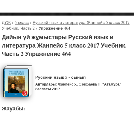
ДҮЖ
›
5 класс
›
Русский язык и литература Жанпейс 5 класс 2017
Учебник. Часть 2
›
Упражнение 464
Дайын үй жұмыстары Русский язык и
литература Жанпейс 5 класс 2017 Учебник.
Часть 2 Упражнение 464
Русский язык 5 - сынып
Авторлары:
Жанпейс У., Озекбаева Н.
"Атамұра"
баспасы 2017
Жауабы: