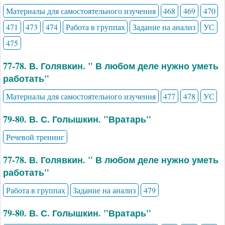
Материалы для самостоятельного изучения
468
469
470
471
473
474
Работа в группах
Задание на анализ
УС
475
77-78. В. Голявкин. " В любом деле нужно уметь
работать"
Материалы для самостоятельного изучения
477
478
УС
79-80. В. С. Голышкин. "Вратарь"
Речевой тренинг
77-78. В. Голявкин. " В любом деле нужно уметь
работать"
Работа в группах
Задание на анализ
479
79-80. В. С. Голышкин. "Вратарь"