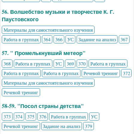
56. Волшебство музыки и творчестве К. Г.
Паустовского
Материалы для самостоятельного изучения
Работа в группах
364
366
УС
Задание на анализ
367
57. " Промелькнувший метеор"
368
Работа в группах
УС
369
370
Работа в группах
Работа в группах
Работа в группах
Речевой тренинг
372
Материалы для самостоятельного изучения
Речевой тренинг
58-59. "Посол страны детства"
373
374
375
376
Работа в группах
УС
Речевой тренинг
Задание на анализ
379