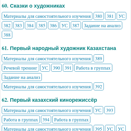
60. Сказки о художниках
Материалы для самостоятельного изучения
380
381
УС
382
383
384
385
386
УС
387
Задание на анализ
388
61. Первый народный художник Казахстана
Материалы для самостоятельного изучения
389
Речевой тренинг
УС
390
391
Работа в группах
Задание на анализ
Материалы для самостоятельного изучения
392
62. Первый казахский кинорежиссёр
Материалы для самостоятельного изучения
УС
393
Работа в группах
394
Работа в группах
Материалы для самостоятельного изучения
395
УС
УС