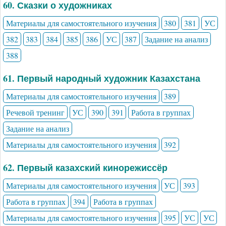
60. Сказки о художниках
Материалы для самостоятельного изучения
380
381
УС
382
383
384
385
386
УС
387
Задание на анализ
388
61. Первый народный художник Казахстана
Материалы для самостоятельного изучения
389
Речевой тренинг
УС
390
391
Работа в группах
Задание на анализ
Материалы для самостоятельного изучения
392
62. Первый казахский кинорежиссёр
Материалы для самостоятельного изучения
УС
393
Работа в группах
394
Работа в группах
Материалы для самостоятельного изучения
395
УС
УС