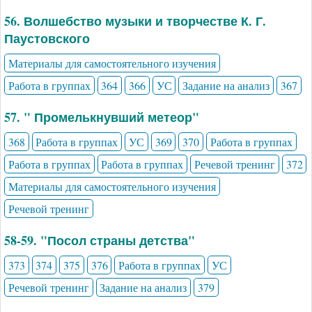
56. Волшебство музыки и творчестве К. Г.
Паустовского
Материалы для самостоятельного изучения
Работа в группах
364
366
УС
Задание на анализ
367
57. " Промелькнувший метеор"
368
Работа в группах
УС
369
370
Работа в группах
Работа в группах
Работа в группах
Речевой тренинг
372
Материалы для самостоятельного изучения
Речевой тренинг
58-59. "Посол страны детства"
373
374
375
376
Работа в группах
УС
Речевой тренинг
Задание на анализ
379