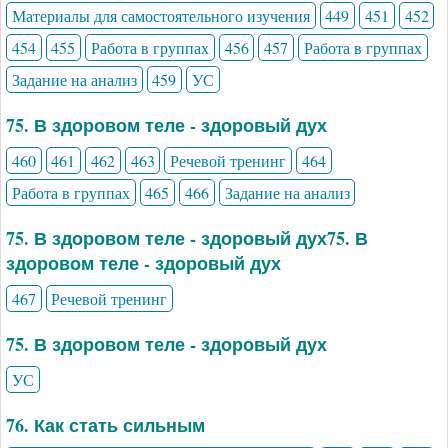
Материалы для самостоятельного изучения
449
451
452
454
455
Работа в группах
456
457
Работа в группах
Задание на анализ
459
УС
75. В здоровом теле - здоровый дух
460
461
462
463
Речевой тренинг
464
Работа в группах
465
466
Задание на анализ
75. В здоровом теле - здоровый дух75. В
здоровом теле - здоровый дух
467
Речевой тренинг
75. В здоровом теле - здоровый дух
УС
76. Как стать сильным