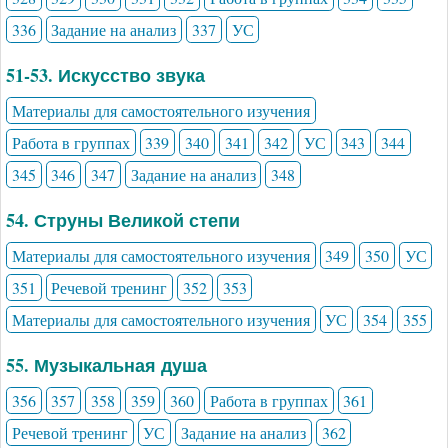
336
Задание на анализ
337
УС
51-53. Искусство звука
Материалы для самостоятельного изучения
Работа в группах
339
340
341
342
УС
343
344
345
346
347
Задание на анализ
348
54. Струны Великой степи
Материалы для самостоятельного изучения
349
350
УС
351
Речевой тренинг
352
353
Материалы для самостоятельного изучения
УС
354
355
55. Музыкальная душа
356
357
358
359
360
Работа в группах
361
Речевой тренинг
УС
Задание на анализ
362