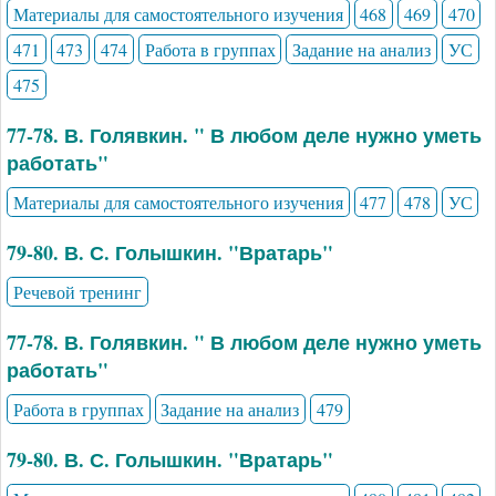
Материалы для самостоятельного изучения
468
469
470
471
473
474
Работа в группах
Задание на анализ
УС
475
77-78. В. Голявкин. " В любом деле нужно уметь
работать"
Материалы для самостоятельного изучения
477
478
УС
79-80. В. С. Голышкин. "Вратарь"
Речевой тренинг
77-78. В. Голявкин. " В любом деле нужно уметь
работать"
Работа в группах
Задание на анализ
479
79-80. В. С. Голышкин. "Вратарь"