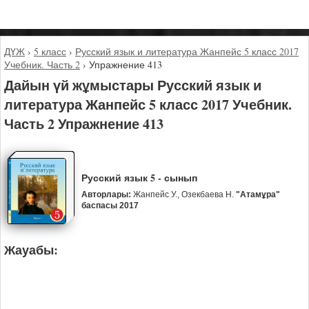
ДҮЖ
›
5 класс
›
Русский язык и литература Жанпейс 5 класс 2017
Учебник. Часть 2
›
Упражнение 413
Дайын үй жұмыстары Русский язык и
литература Жанпейс 5 класс 2017 Учебник.
Часть 2 Упражнение 413
Русский язык 5 - сынып
Авторлары:
Жанпейс У., Озекбаева Н.
"Атамұра"
баспасы 2017
Жауабы: