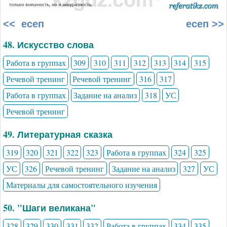
<< есеп
есеп >>
48. Искусство слова
Работа в группах
309
310
311
312
313
314
315
Речевой тренинг
Речевой тренинг
316
317
Работа в группах
Задание на анализ
318
УС
Речевой тренинг
49. Литературная сказка
319
320
321
322
323
Работа в группах
324
325
УС
326
Речевой тренинг
Задание на анализ
327
УС
Материалы для самостоятельного изучения
50. "Шаги великана"
328
329
330
331
332
Работа в группах
334
335