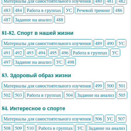
Материалы для самостоятельного изучения
480
481
482
483
484
Работа в группах
УС
Речевой тренинг
486
487
Задание на анализ
488
81-82. Спорт в нашей жизни
Материалы для самостоятельного изучения
489
490
УС
491
492
493
494
495
496
Работа в группах
УС
497
Задание на анализ
УС
498
83. Здоровый образ жизни
Материалы для самостоятельного изучения
499
500
501
502
503
Работа в группах
504
Задание на анализ
505
84. Интересное о спорте
Материалы для самостоятельного изучения
506
УС
507
508
509
510
Работа в группах
УС
Задание на анализ