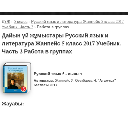
ДҮЖ
›
5 класс
›
Русский язык и литература Жанпейс 5 класс 2017
Учебник. Часть 2
›
Работа в группах
Дайын үй жұмыстары Русский язык и
литература Жанпейс 5 класс 2017 Учебник.
Часть 2 Работа в группах
Русский язык 5 - сынып
Авторлары:
Жанпейс У., Озекбаева Н.
"Атамұра"
баспасы 2017
Жауабы: