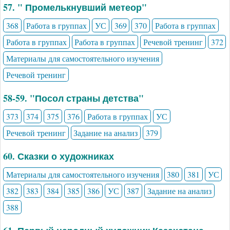
57. " Промелькнувший метеор"
368
Работа в группах
УС
369
370
Работа в группах
Работа в группах
Работа в группах
Речевой тренинг
372
Материалы для самостоятельного изучения
Речевой тренинг
58-59. "Посол страны детства"
373
374
375
376
Работа в группах
УС
Речевой тренинг
Задание на анализ
379
60. Сказки о художниках
Материалы для самостоятельного изучения
380
381
УС
382
383
384
385
386
УС
387
Задание на анализ
388