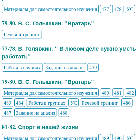
Материалы для самостоятельного изучения
477
478
УС
79-80. В. С. Голышкин. "Вратарь"
Речевой тренинг
77-78. В. Голявкин. " В любом деле нужно уметь
работать"
Работа в группах
Задание на анализ
479
79-80. В. С. Голышкин. "Вратарь"
Материалы для самостоятельного изучения
480
481
482
483
484
Работа в группах
УС
Речевой тренинг
486
487
Задание на анализ
488
81-82. Спорт в нашей жизни
Материалы для самостоятельного изучения
489
490
УС