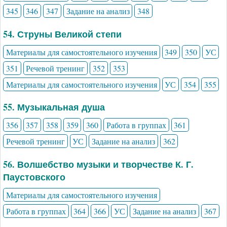
345
346
347
Задание на анализ
348
54. Струны Великой степи
Материалы для самостоятельного изучения
349
350
УС
351
Речевой тренинг
352
353
Материалы для самостоятельного изучения
УС
354
355
55. Музыкальная душа
356
357
358
359
360
Работа в группах
361
Речевой тренинг
УС
Задание на анализ
362
56. Волшебство музыки и творчестве К. Г.
Паустовского
Материалы для самостоятельного изучения
Работа в группах
364
366
УС
Задание на анализ
367