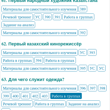
61. Первый народный художник Казахстана
Материалы для самостоятельного изучения
389
Речевой тренинг
УС
390
391
Работа в группах
Задание на анализ
Материалы для самостоятельного изучения
392
62. Первый казахский кинорежиссёр
Материалы для самостоятельного изучения
УС
393
Работа в группах
394
Работа в группах
Материалы для самостоятельного изучения
395
УС
УС
63. Для чего служит одежда?
Материалы для самостоятельного изучения
396
397
398
399
400
401
402
403
Работа в группах
Речевой тренинг
Работа в группах
Задание на анализ