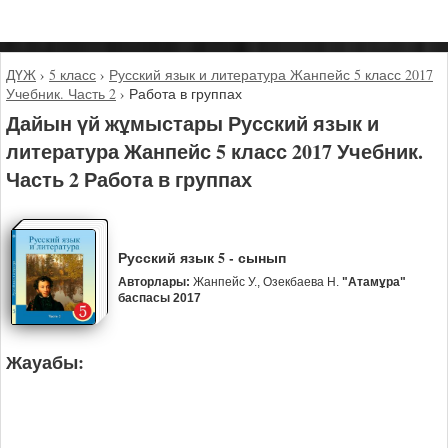
ДҮЖ
›
5 класс
›
Русский язык и литература Жанпейс 5 класс 2017
Учебник. Часть 2
›
Работа в группах
Дайын үй жұмыстары Русский язык и
литература Жанпейс 5 класс 2017 Учебник.
Часть 2 Работа в группах
Русский язык 5 - сынып
Авторлары:
Жанпейс У., Озекбаева Н.
"Атамұра"
баспасы 2017
Жауабы: