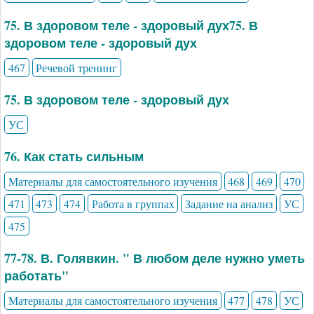
75. В здоровом теле - здоровый дух75. В
здоровом теле - здоровый дух
467
Речевой тренинг
75. В здоровом теле - здоровый дух
УС
76. Как стать сильным
Материалы для самостоятельного изучения
468
469
470
471
473
474
Работа в группах
Задание на анализ
УС
475
77-78. В. Голявкин. " В любом деле нужно уметь
работать"
Материалы для самостоятельного изучения
477
478
УС