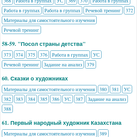
368
Работа в группах
УС
369
370
Работа в группах
Работа в группах
Работа в группах
Речевой тренинг
372
Материалы для самостоятельного изучения
Речевой тренинг
58-59. "Посол страны детства"
373
374
375
376
Работа в группах
УС
Речевой тренинг
Задание на анализ
379
60. Сказки о художниках
Материалы для самостоятельного изучения
380
381
УС
382
383
384
385
386
УС
387
Задание на анализ
388
61. Первый народный художник Казахстана
Материалы для самостоятельного изучения
389