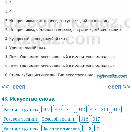
<< есеп
есеп >>
48. Искусство слова
Работа в группах
309
310
311
312
313
314
315
Речевой тренинг
Речевой тренинг
316
317
Работа в группах
Задание на анализ
318
УС