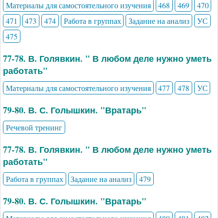
Материалы для самостоятельного изучения
468
469
470
471
473
474
Работа в группах
Задание на анализ
УС
475
77-78. В. Голявкин. " В любом деле нужно уметь
работать"
Материалы для самостоятельного изучения
477
478
УС
79-80. В. С. Голышкин. "Вратарь"
Речевой тренинг
77-78. В. Голявкин. " В любом деле нужно уметь
работать"
Работа в группах
Задание на анализ
479
79-80. В. С. Голышкин. "Вратарь"