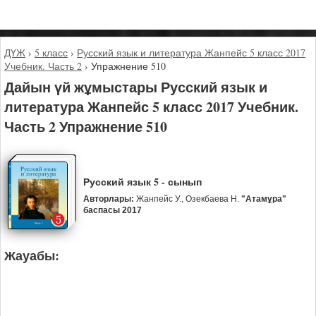
ДҮЖ
›
5 класс
›
Русский язык и литература Жанпейс 5 класс 2017
Учебник. Часть 2
›
Упражнение 510
Дайын үй жұмыстары Русский язык и
литература Жанпейс 5 класс 2017 Учебник.
Часть 2 Упражнение 510
Русский язык 5 - сынып
Авторлары:
Жанпейс У., Озекбаева Н.
"Атамұра"
баспасы 2017
Жауабы: