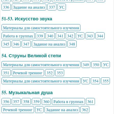
336
Задание на анализ
337
УС
51-53. Искусство звука
Материалы для самостоятельного изучения
Работа в группах
339
340
341
342
УС
343
344
345
346
347
Задание на анализ
348
54. Струны Великой степи
Материалы для самостоятельного изучения
349
350
УС
351
Речевой тренинг
352
353
Материалы для самостоятельного изучения
УС
354
355
55. Музыкальная душа
356
357
358
359
360
Работа в группах
361
Речевой тренинг
УС
Задание на анализ
362