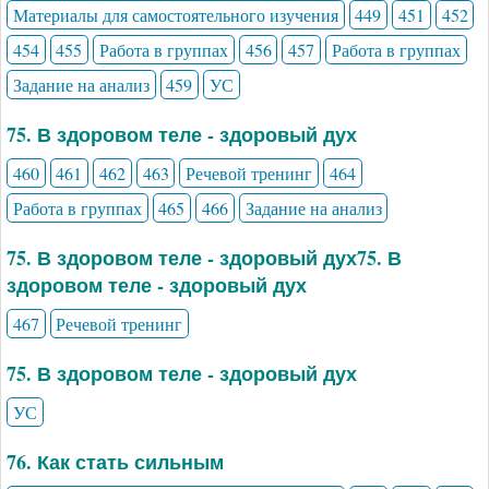
Материалы для самостоятельного изучения
449
451
452
454
455
Работа в группах
456
457
Работа в группах
Задание на анализ
459
УС
75. В здоровом теле - здоровый дух
460
461
462
463
Речевой тренинг
464
Работа в группах
465
466
Задание на анализ
75. В здоровом теле - здоровый дух75. В
здоровом теле - здоровый дух
467
Речевой тренинг
75. В здоровом теле - здоровый дух
УС
76. Как стать сильным