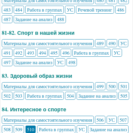
Материалы для самостоятельного изучения
480
481
482
483
484
Работа в группах
УС
Речевой тренинг
486
487
Задание на анализ
488
81-82. Спорт в нашей жизни
Материалы для самостоятельного изучения
489
490
УС
491
492
493
494
495
496
Работа в группах
УС
497
Задание на анализ
УС
498
83. Здоровый образ жизни
Материалы для самостоятельного изучения
499
500
501
502
503
Работа в группах
504
Задание на анализ
505
84. Интересное о спорте
Материалы для самостоятельного изучения
506
УС
507
508
509
510
Работа в группах
УС
Задание на анализ