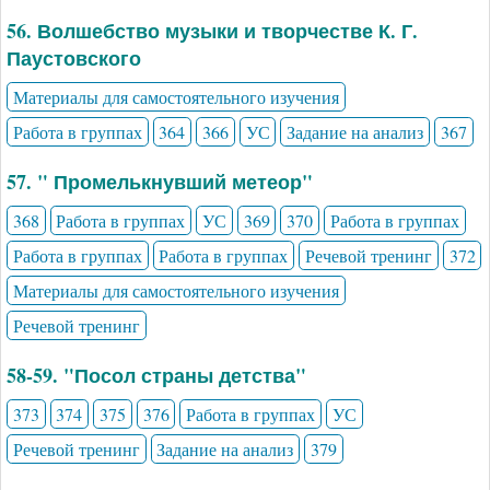
56. Волшебство музыки и творчестве К. Г.
Паустовского
Материалы для самостоятельного изучения
Работа в группах
364
366
УС
Задание на анализ
367
57. " Промелькнувший метеор"
368
Работа в группах
УС
369
370
Работа в группах
Работа в группах
Работа в группах
Речевой тренинг
372
Материалы для самостоятельного изучения
Речевой тренинг
58-59. "Посол страны детства"
373
374
375
376
Работа в группах
УС
Речевой тренинг
Задание на анализ
379