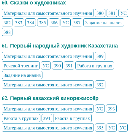
60. Сказки о художниках
Материалы для самостоятельного изучения
380
381
УС
382
383
384
385
386
УС
387
Задание на анализ
388
61. Первый народный художник Казахстана
Материалы для самостоятельного изучения
389
Речевой тренинг
УС
390
391
Работа в группах
Задание на анализ
Материалы для самостоятельного изучения
392
62. Первый казахский кинорежиссёр
Материалы для самостоятельного изучения
УС
393
Работа в группах
394
Работа в группах
Материалы для самостоятельного изучения
395
УС
УС