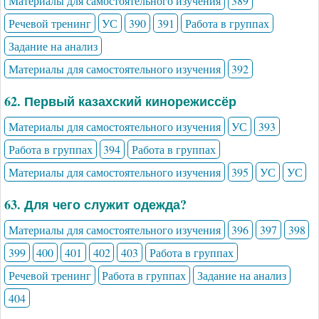
Материалы для самостоятельного изучения
389
Речевой тренинг
УС
390
391
Работа в группах
Задание на анализ
Материалы для самостоятельного изучения
392
62. Первый казахский кинорежиссёр
Материалы для самостоятельного изучения
УС
393
Работа в группах
394
Работа в группах
Материалы для самостоятельного изучения
395
УС
УС
63. Для чего служит одежда?
Материалы для самостоятельного изучения
396
397
398
399
400
401
402
403
Работа в группах
Речевой тренинг
Работа в группах
Задание на анализ
404