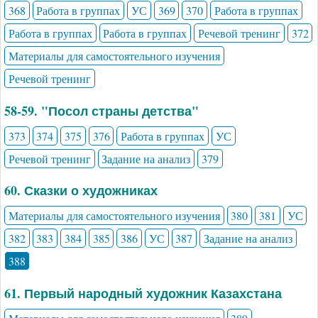
368
Работа в группах
УС
369
370
Работа в группах
Работа в группах
Работа в группах
Речевой тренинг
372
Материалы для самостоятельного изучения
Речевой тренинг
58-59. "Посол страны детства"
373
374
375
376
Работа в группах
УС
Речевой тренинг
Задание на анализ
379
60. Сказки о художниках
Материалы для самостоятельного изучения
380
381
УС
382
383
384
385
386
УС
387
Задание на анализ
388
61. Первый народный художник Казахстана