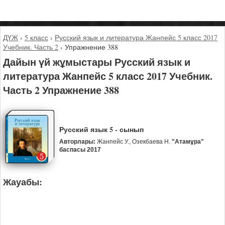
ДҮЖ
›
5 класс
›
Русский язык и литература Жанпейс 5 класс 2017
Учебник. Часть 2
›
Упражнение 388
Дайын үй жұмыстары Русский язык и
литература Жанпейс 5 класс 2017 Учебник.
Часть 2 Упражнение 388
Русский язык 5 - сынып
Авторлары:
Жанпейс У., Озекбаева Н.
"Атамұра"
баспасы 2017
Жауабы: