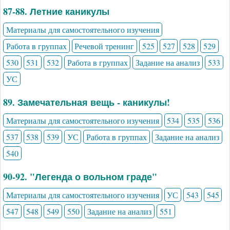
87-88. Летние каникулы
Материалы для самостоятельного изучения
Работа в группах
Речевой тренинг
525
527
528
529
530
531
532
Работа в группах
Задание на анализ
533
УС
89. Замечательная вещь - каникулы!
Материалы для самостоятельного изучения
534
535
536
537
538
539
УС
Работа в группах
Задание на анализ
540
90-92. "Легенда о вольном граде"
Материалы для самостоятельного изучения
УС
543
545
547
548
549
550
Задание на анализ
551