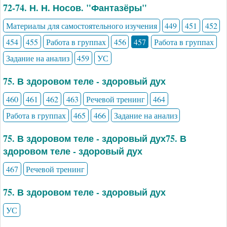
72-74. Н. Н. Носов. "Фантазёры"
Материалы для самостоятельного изучения
449
451
452
454
455
Работа в группах
456
457
Работа в группах
Задание на анализ
459
УС
75. В здоровом теле - здоровый дух
460
461
462
463
Речевой тренинг
464
Работа в группах
465
466
Задание на анализ
75. В здоровом теле - здоровый дух75. В
здоровом теле - здоровый дух
467
Речевой тренинг
75. В здоровом теле - здоровый дух
УС