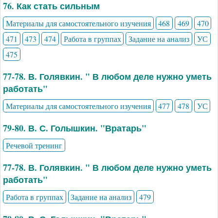
76. Как стать сильным
Материалы для самостоятельного изучения
468
469
470
471
473
474
Работа в группах
Задание на анализ
УС
475
77-78. В. Голявкин. " В любом деле нужно уметь
работать"
Материалы для самостоятельного изучения
477
478
УС
79-80. В. С. Голышкин. "Вратарь"
Речевой тренинг
77-78. В. Голявкин. " В любом деле нужно уметь
работать"
Работа в группах
Задание на анализ
479