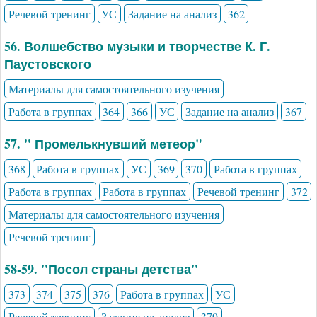
Речевой тренинг
УС
Задание на анализ
362
56. Волшебство музыки и творчестве К. Г.
Паустовского
Материалы для самостоятельного изучения
Работа в группах
364
366
УС
Задание на анализ
367
57. " Промелькнувший метеор"
368
Работа в группах
УС
369
370
Работа в группах
Работа в группах
Работа в группах
Речевой тренинг
372
Материалы для самостоятельного изучения
Речевой тренинг
58-59. "Посол страны детства"
373
374
375
376
Работа в группах
УС
Речевой тренинг
Задание на анализ
379