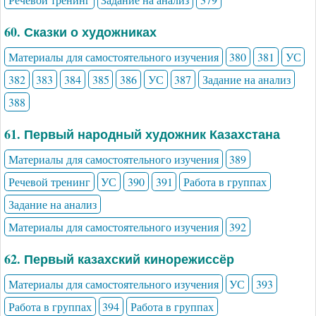
60. Сказки о художниках
Материалы для самостоятельного изучения
380
381
УС
382
383
384
385
386
УС
387
Задание на анализ
388
61. Первый народный художник Казахстана
Материалы для самостоятельного изучения
389
Речевой тренинг
УС
390
391
Работа в группах
Задание на анализ
Материалы для самостоятельного изучения
392
62. Первый казахский кинорежиссёр
Материалы для самостоятельного изучения
УС
393
Работа в группах
394
Работа в группах