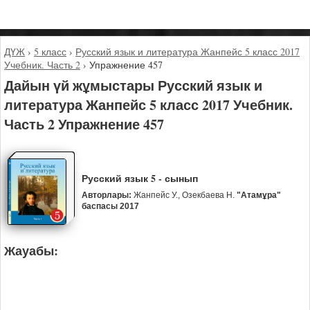
ДҮЖ
›
5 класс
›
Русский язык и литература Жанпейс 5 класс 2017
Учебник. Часть 2
›
Упражнение 457
Дайын үй жұмыстары Русский язык и
литература Жанпейс 5 класс 2017 Учебник.
Часть 2 Упражнение 457
Русский язык 5 - сынып
Авторлары:
Жанпейс У., Озекбаева Н.
"Атамұра"
баспасы 2017
Жауабы: