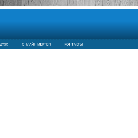
ДҮЖ)
ОНЛАЙН МЕКТЕП
КОНТАКТЫ