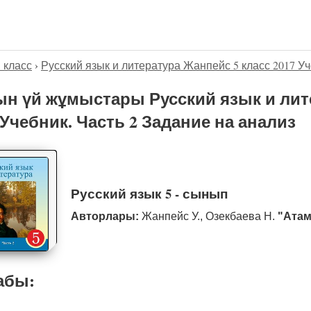
5 класс
›
Русский язык и литература Жанпейс 5 класс 2017 Уч
н үй жұмыстары Русский язык и лит
 Учебник. Часть 2 Задание на анализ
Русский язык 5 - сынып
Авторлары:
Жанпейс У., Озекбаева Н.
"Атам
абы: