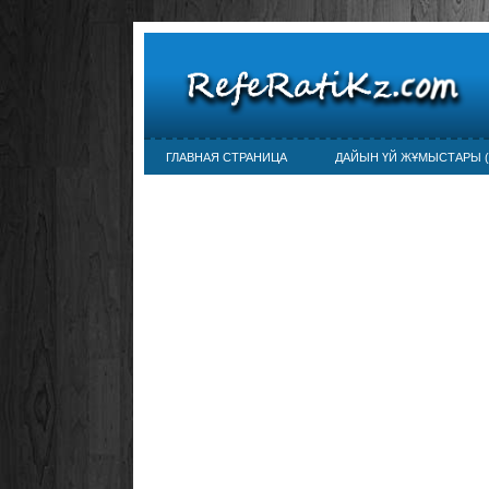
ГЛАВНАЯ СТРАНИЦА
ДАЙЫН ҮЙ ЖҰМЫСТАРЫ (