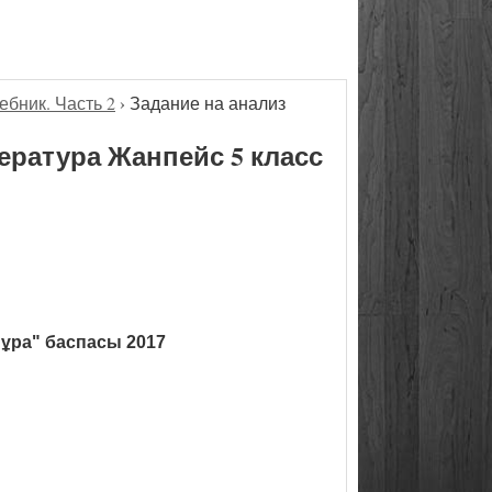
ебник. Часть 2
›
Задание на анализ
ература Жанпейс 5 класс
ұра" баспасы 2017