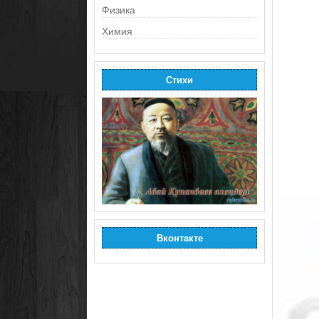
Физика
Химия
Стихи
Вконтакте