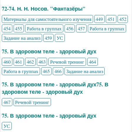
72-74. Н. Н. Носов. "Фантазёры"
Материалы для самостоятельного изучения
449
451
452
454
455
Работа в группах
456
457
Работа в группах
Задание на анализ
459
УС
75. В здоровом теле - здоровый дух
460
461
462
463
Речевой тренинг
464
Работа в группах
465
466
Задание на анализ
75. В здоровом теле - здоровый дух75. В
здоровом теле - здоровый дух
467
Речевой тренинг
75. В здоровом теле - здоровый дух
УС