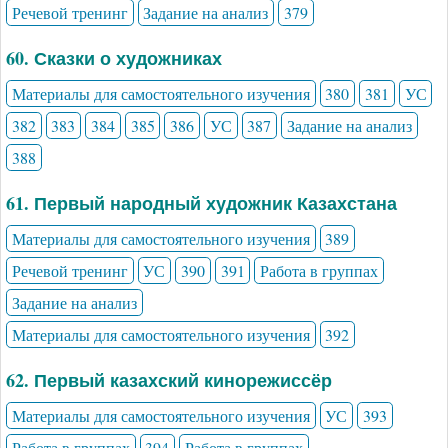
Речевой тренинг
Задание на анализ
379
60. Сказки о художниках
Материалы для самостоятельного изучения
380
381
УС
382
383
384
385
386
УС
387
Задание на анализ
388
61. Первый народный художник Казахстана
Материалы для самостоятельного изучения
389
Речевой тренинг
УС
390
391
Работа в группах
Задание на анализ
Материалы для самостоятельного изучения
392
62. Первый казахский кинорежиссёр
Материалы для самостоятельного изучения
УС
393
Работа в группах
394
Работа в группах