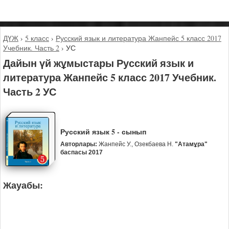
ДҮЖ
›
5 класс
›
Русский язык и литература Жанпейс 5 класс 2017
Учебник. Часть 2
›
УС
Дайын үй жұмыстары Русский язык и
литература Жанпейс 5 класс 2017 Учебник.
Часть 2 УС
Русский язык 5 - сынып
Авторлары:
Жанпейс У., Озекбаева Н.
"Атамұра"
баспасы 2017
Жауабы: