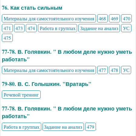
76. Как стать сильным
Материалы для самостоятельного изучения
468
469
470
471
473
474
Работа в группах
Задание на анализ
УС
475
77-78. В. Голявкин. " В любом деле нужно уметь
работать"
Материалы для самостоятельного изучения
477
478
УС
79-80. В. С. Голышкин. "Вратарь"
Речевой тренинг
77-78. В. Голявкин. " В любом деле нужно уметь
работать"
Работа в группах
Задание на анализ
479