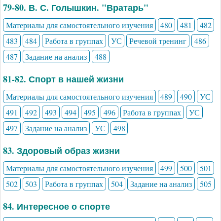
79-80. В. С. Голышкин. "Вратарь"
Материалы для самостоятельного изучения
480
481
482
483
484
Работа в группах
УС
Речевой тренинг
486
487
Задание на анализ
488
81-82. Спорт в нашей жизни
Материалы для самостоятельного изучения
489
490
УС
491
492
493
494
495
496
Работа в группах
УС
497
Задание на анализ
УС
498
83. Здоровый образ жизни
Материалы для самостоятельного изучения
499
500
501
502
503
Работа в группах
504
Задание на анализ
505
84. Интересное о спорте