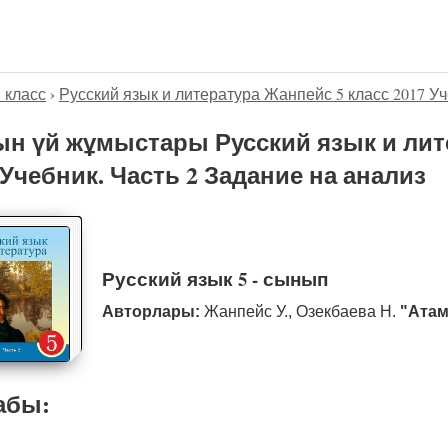
5 класс
›
Русский язык и литература Жанпейс 5 класс 2017 Уч
н үй жұмыстары Русский язык и лит
 Учебник. Часть 2 Задание на анализ
Русский язык 5 - сынып
Авторлары:
Жанпейс У., Озекбаева Н.
"Атам
абы: