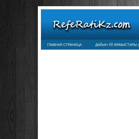
ГЛАВНАЯ СТРАНИЦА
ДАЙЫН ҮЙ ЖҰМЫСТАРЫ (