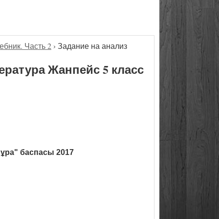
ебник. Часть 2
›
Задание на анализ
ература Жанпейс 5 класс
ұра" баспасы 2017