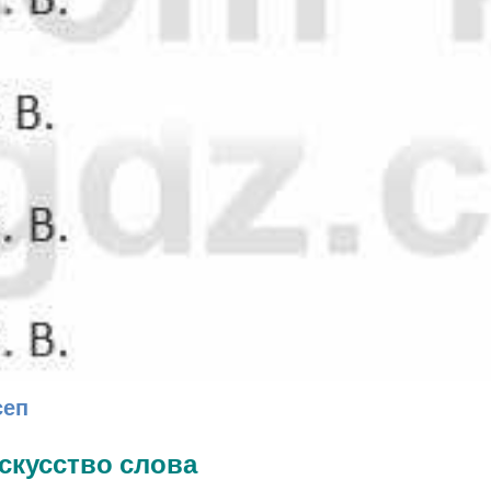
сеп
Искусство слова