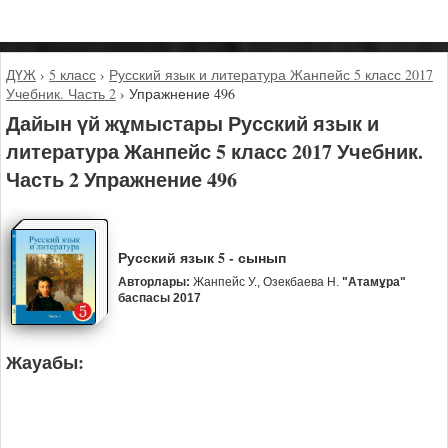
ДҮЖ
›
5 класс
›
Русский язык и литература Жанпейс 5 класс 2017
Учебник. Часть 2
›
Упражнение 496
Дайын үй жұмыстары Русский язык и
литература Жанпейс 5 класс 2017 Учебник.
Часть 2 Упражнение 496
Русский язык 5 - сынып
Авторлары:
Жанпейс У., Озекбаева Н.
"Атамұра"
баспасы 2017
Жауабы: