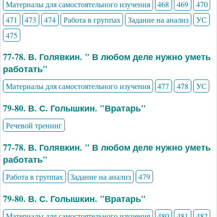
Материалы для самостоятельного изучения
468
469
470
471
473
474
Работа в группах
Задание на анализ
УС
475
77-78. В. Голявкин. " В любом деле нужно уметь
работать"
Материалы для самостоятельного изучения
477
478
УС
79-80. В. С. Голышкин. "Вратарь"
Речевой тренинг
77-78. В. Голявкин. " В любом деле нужно уметь
работать"
Работа в группах
Задание на анализ
479
79-80. В. С. Голышкин. "Вратарь"
Материалы для самостоятельного изучения
480
481
482