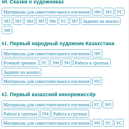
60. Сказки о художниках
Материалы для самостоятельного изучения
380
381
УС
382
383
384
385
386
УС
387
Задание на анализ
388
61. Первый народный художник Казахстана
Материалы для самостоятельного изучения
389
Речевой тренинг
УС
390
391
Работа в группах
Задание на анализ
Материалы для самостоятельного изучения
392
62. Первый казахский кинорежиссёр
Материалы для самостоятельного изучения
УС
393
Работа в группах
394
Работа в группах
Материалы для самостоятельного изучения
395
УС
УС