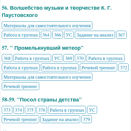
56. Волшебство музыки и творчестве К. Г.
Паустовского
Материалы для самостоятельного изучения
Работа в группах
364
366
УС
Задание на анализ
367
57. " Промелькнувший метеор"
368
Работа в группах
УС
369
370
Работа в группах
Работа в группах
Работа в группах
Речевой тренинг
372
Материалы для самостоятельного изучения
Речевой тренинг
58-59. "Посол страны детства"
373
374
375
376
Работа в группах
УС
Речевой тренинг
Задание на анализ
379