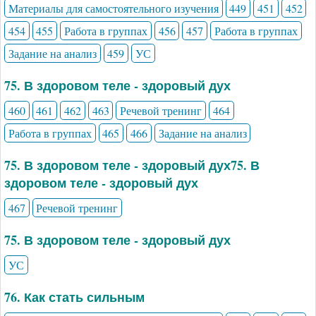
Материалы для самостоятельного изучения
449
451
452
454
455
Работа в группах
456
457
Работа в группах
Задание на анализ
459
УС
75. В здоровом теле - здоровый дух
460
461
462
463
Речевой тренинг
464
Работа в группах
465
466
Задание на анализ
75. В здоровом теле - здоровый дух75. В
здоровом теле - здоровый дух
467
Речевой тренинг
75. В здоровом теле - здоровый дух
УС
76. Как стать сильным