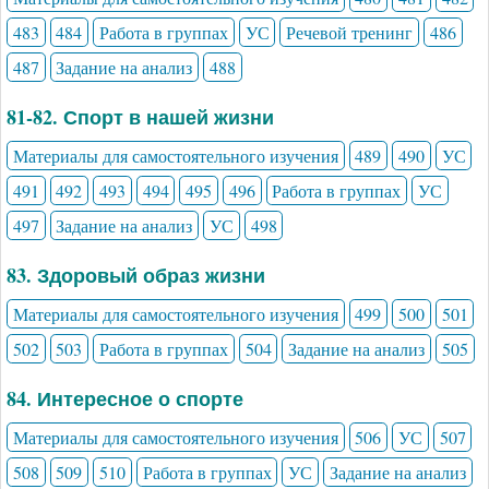
483
484
Работа в группах
УС
Речевой тренинг
486
487
Задание на анализ
488
81-82. Спорт в нашей жизни
Материалы для самостоятельного изучения
489
490
УС
491
492
493
494
495
496
Работа в группах
УС
497
Задание на анализ
УС
498
83. Здоровый образ жизни
Материалы для самостоятельного изучения
499
500
501
502
503
Работа в группах
504
Задание на анализ
505
84. Интересное о спорте
Материалы для самостоятельного изучения
506
УС
507
508
509
510
Работа в группах
УС
Задание на анализ