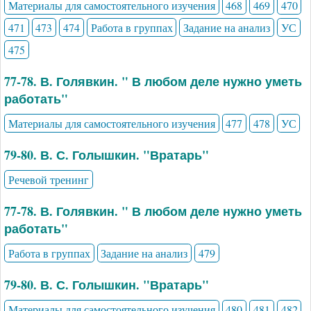
Материалы для самостоятельного изучения
468
469
470
471
473
474
Работа в группах
Задание на анализ
УС
475
77-78. В. Голявкин. " В любом деле нужно уметь
работать"
Материалы для самостоятельного изучения
477
478
УС
79-80. В. С. Голышкин. "Вратарь"
Речевой тренинг
77-78. В. Голявкин. " В любом деле нужно уметь
работать"
Работа в группах
Задание на анализ
479
79-80. В. С. Голышкин. "Вратарь"
Материалы для самостоятельного изучения
480
481
482