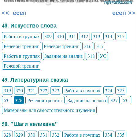
<< есеп
есеп >>
48. Искусство слова
Работа в группах
309
310
311
312
313
314
315
Речевой тренинг
Речевой тренинг
316
317
Работа в группах
Задание на анализ
318
УС
Речевой тренинг
49. Литературная сказка
319
320
321
322
323
Работа в группах
324
325
УС
326
Речевой тренинг
Задание на анализ
327
УС
Материалы для самостоятельного изучения
50. "Шаги великана"
328
329
330
331
332
Работа в группах
334
335