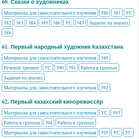
60. Сказки о художниках
Материалы для самостоятельного изучения
380
381
УС
382
383
384
385
386
УС
387
Задание на анализ
388
61. Первый народный художник Казахстана
Материалы для самостоятельного изучения
389
Речевой тренинг
УС
390
391
Работа в группах
Задание на анализ
Материалы для самостоятельного изучения
392
62. Первый казахский кинорежиссёр
Материалы для самостоятельного изучения
УС
393
Работа в группах
394
Работа в группах
Материалы для самостоятельного изучения
395
УС
УС