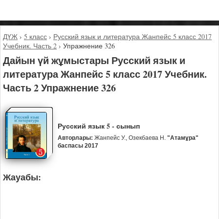
ДҮЖ
›
5 класс
›
Русский язык и литература Жанпейс 5 класс 2017
Учебник. Часть 2
›
Упражнение 326
Дайын үй жұмыстары Русский язык и
литература Жанпейс 5 класс 2017 Учебник.
Часть 2 Упражнение 326
Русский язык 5 - сынып
Авторлары:
Жанпейс У., Озекбаева Н.
"Атамұра"
баспасы 2017
Жауабы: