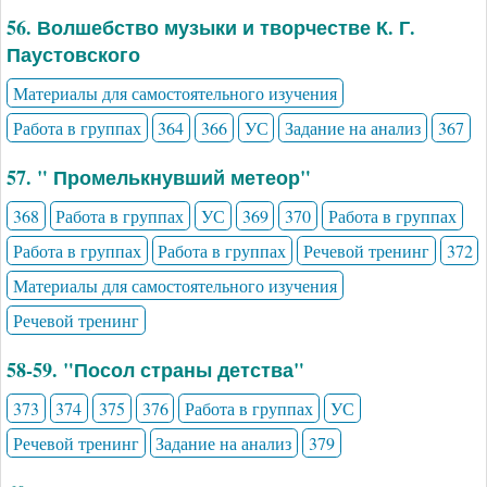
56. Волшебство музыки и творчестве К. Г.
Паустовского
Материалы для самостоятельного изучения
Работа в группах
364
366
УС
Задание на анализ
367
57. " Промелькнувший метеор"
368
Работа в группах
УС
369
370
Работа в группах
Работа в группах
Работа в группах
Речевой тренинг
372
Материалы для самостоятельного изучения
Речевой тренинг
58-59. "Посол страны детства"
373
374
375
376
Работа в группах
УС
Речевой тренинг
Задание на анализ
379