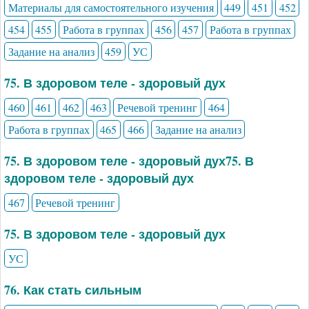
Материалы для самостоятельного изучения
449
451
452
454
455
Работа в группах
456
457
Работа в группах
Задание на анализ
459
УС
75. В здоровом теле - здоровый дух
460
461
462
463
Речевой тренинг
464
Работа в группах
465
466
Задание на анализ
75. В здоровом теле - здоровый дух75. В
здоровом теле - здоровый дух
467
Речевой тренинг
75. В здоровом теле - здоровый дух
УС
76. Как стать сильным