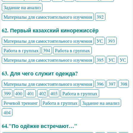
Задание на анализ
Материалы для самостоятельного изучения
392
62. Первый казахский кинорежиссёр
Материалы для самостоятельного изучения
УС
393
Работа в группах
394
Работа в группах
Материалы для самостоятельного изучения
395
УС
УС
63. Для чего служит одежда?
Материалы для самостоятельного изучения
396
397
398
399
400
401
402
403
Работа в группах
Речевой тренинг
Работа в группах
Задание на анализ
404
64."По одёжке встречают…"