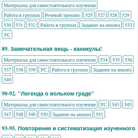
Материалы для самостоятельного изучения
Работа в группах
Речевой тренинг
525
527
528
529
530
531
532
Работа в группах
Задание на анализ
533
УС
89. Замечательная вещь - каникулы!
Материалы для самостоятельного изучения
534
535
536
537
538
539
УС
Работа в группах
Задание на анализ
540
90-92. "Легенда о вольном граде"
Материалы для самостоятельного изучения
УС
543
545
547
548
549
550
Задание на анализ
551
93-95. Повторение и систематизация изученного