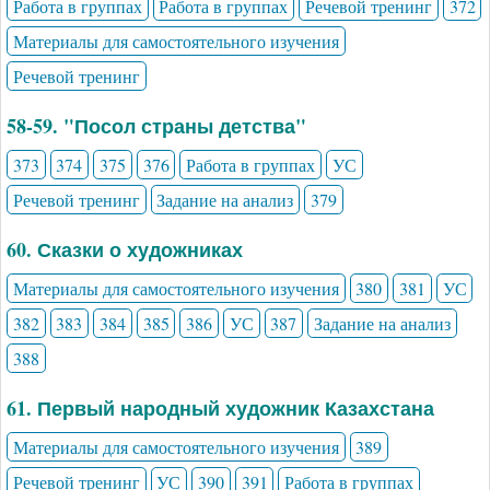
Работа в группах
Работа в группах
Речевой тренинг
372
Материалы для самостоятельного изучения
Речевой тренинг
58-59. "Посол страны детства"
373
374
375
376
Работа в группах
УС
Речевой тренинг
Задание на анализ
379
60. Сказки о художниках
Материалы для самостоятельного изучения
380
381
УС
382
383
384
385
386
УС
387
Задание на анализ
388
61. Первый народный художник Казахстана
Материалы для самостоятельного изучения
389
Речевой тренинг
УС
390
391
Работа в группах