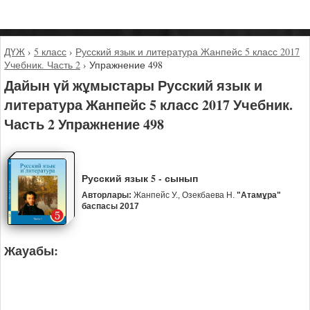
ДҮЖ
›
5 класс
›
Русский язык и литература Жанпейс 5 класс 2017
Учебник. Часть 2
›
Упражнение 498
Дайын үй жұмыстары Русский язык и
литература Жанпейс 5 класс 2017 Учебник.
Часть 2 Упражнение 498
Русский язык 5 - сынып
Авторлары:
Жанпейс У., Озекбаева Н.
"Атамұра"
баспасы 2017
Жауабы: