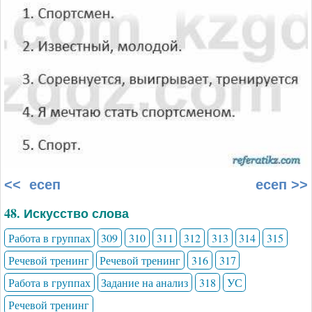
<< есеп
есеп >>
48. Искусство слова
Работа в группах
309
310
311
312
313
314
315
Речевой тренинг
Речевой тренинг
316
317
Работа в группах
Задание на анализ
318
УС
Речевой тренинг