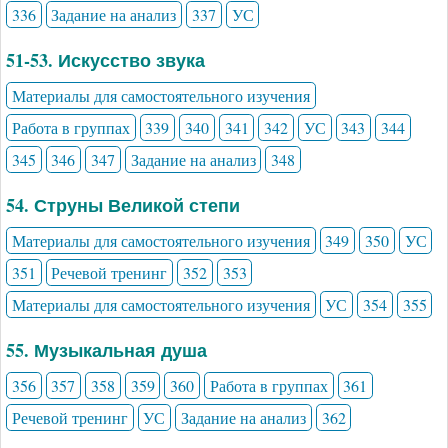
336
Задание на анализ
337
УС
51-53. Искусство звука
Материалы для самостоятельного изучения
Работа в группах
339
340
341
342
УС
343
344
345
346
347
Задание на анализ
348
54. Струны Великой степи
Материалы для самостоятельного изучения
349
350
УС
351
Речевой тренинг
352
353
Материалы для самостоятельного изучения
УС
354
355
55. Музыкальная душа
356
357
358
359
360
Работа в группах
361
Речевой тренинг
УС
Задание на анализ
362