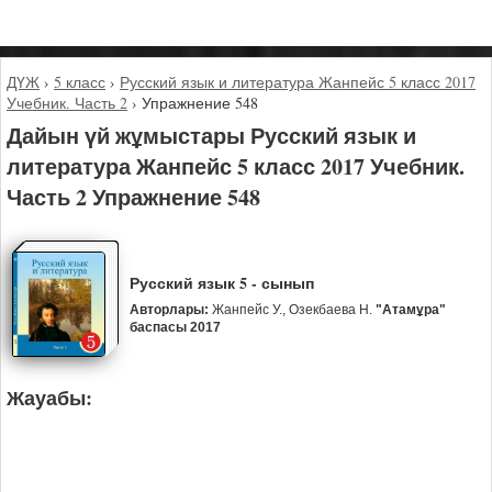
ДҮЖ
›
5 класс
›
Русский язык и литература Жанпейс 5 класс 2017
Учебник. Часть 2
›
Упражнение 548
Дайын үй жұмыстары Русский язык и
литература Жанпейс 5 класс 2017 Учебник.
Часть 2 Упражнение 548
Русский язык 5 - сынып
Авторлары:
Жанпейс У., Озекбаева Н.
"Атамұра"
баспасы 2017
Жауабы: