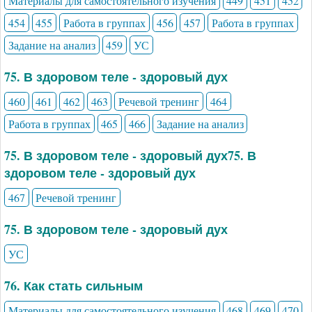
Материалы для самостоятельного изучения
449
451
452
454
455
Работа в группах
456
457
Работа в группах
Задание на анализ
459
УС
75. В здоровом теле - здоровый дух
460
461
462
463
Речевой тренинг
464
Работа в группах
465
466
Задание на анализ
75. В здоровом теле - здоровый дух75. В
здоровом теле - здоровый дух
467
Речевой тренинг
75. В здоровом теле - здоровый дух
УС
76. Как стать сильным
Материалы для самостоятельного изучения
468
469
470