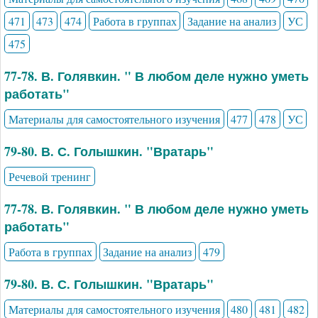
471
473
474
Работа в группах
Задание на анализ
УС
475
77-78. В. Голявкин. " В любом деле нужно уметь
работать"
Материалы для самостоятельного изучения
477
478
УС
79-80. В. С. Голышкин. "Вратарь"
Речевой тренинг
77-78. В. Голявкин. " В любом деле нужно уметь
работать"
Работа в группах
Задание на анализ
479
79-80. В. С. Голышкин. "Вратарь"
Материалы для самостоятельного изучения
480
481
482