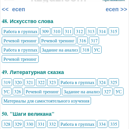
<< есеп
есеп >>
48. Искусство слова
Работа в группах
309
310
311
312
313
314
315
Речевой тренинг
Речевой тренинг
316
317
Работа в группах
Задание на анализ
318
УС
Речевой тренинг
49. Литературная сказка
319
320
321
322
323
Работа в группах
324
325
УС
326
Речевой тренинг
Задание на анализ
327
УС
Материалы для самостоятельного изучения
50. "Шаги великана"
328
329
330
331
332
Работа в группах
334
335