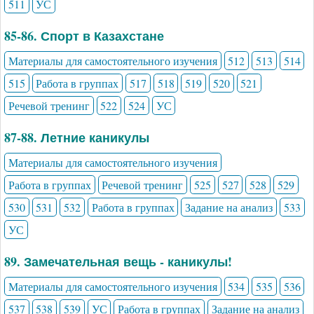
511
УС
85-86. Спорт в Казахстане
Материалы для самостоятельного изучения
512
513
514
515
Работа в группах
517
518
519
520
521
Речевой тренинг
522
524
УС
87-88. Летние каникулы
Материалы для самостоятельного изучения
Работа в группах
Речевой тренинг
525
527
528
529
530
531
532
Работа в группах
Задание на анализ
533
УС
89. Замечательная вещь - каникулы!
Материалы для самостоятельного изучения
534
535
536
537
538
539
УС
Работа в группах
Задание на анализ