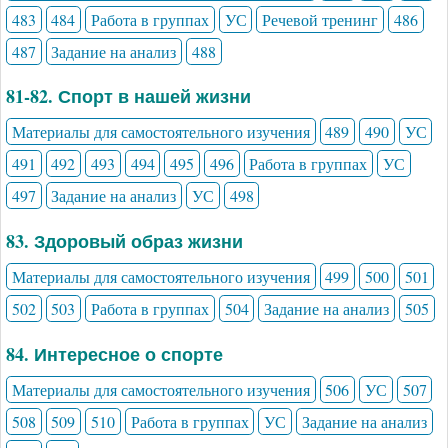
483
484
Работа в группах
УС
Речевой тренинг
486
487
Задание на анализ
488
81-82. Спорт в нашей жизни
Материалы для самостоятельного изучения
489
490
УС
491
492
493
494
495
496
Работа в группах
УС
497
Задание на анализ
УС
498
83. Здоровый образ жизни
Материалы для самостоятельного изучения
499
500
501
502
503
Работа в группах
504
Задание на анализ
505
84. Интересное о спорте
Материалы для самостоятельного изучения
506
УС
507
508
509
510
Работа в группах
УС
Задание на анализ