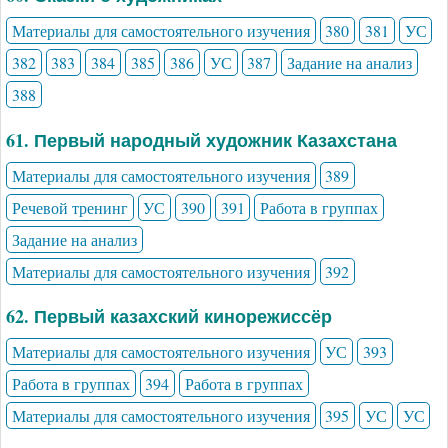
Материалы для самостоятельного изучения
380
381
УС
382
383
384
385
386
УС
387
Задание на анализ
388
61. Первый народный художник Казахстана
Материалы для самостоятельного изучения
389
Речевой тренинг
УС
390
391
Работа в группах
Задание на анализ
Материалы для самостоятельного изучения
392
62. Первый казахский кинорежиссёр
Материалы для самостоятельного изучения
УС
393
Работа в группах
394
Работа в группах
Материалы для самостоятельного изучения
395
УС
УС