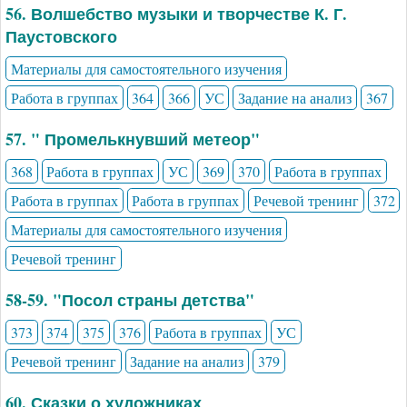
56. Волшебство музыки и творчестве К. Г.
Паустовского
Материалы для самостоятельного изучения
Работа в группах
364
366
УС
Задание на анализ
367
57. " Промелькнувший метеор"
368
Работа в группах
УС
369
370
Работа в группах
Работа в группах
Работа в группах
Речевой тренинг
372
Материалы для самостоятельного изучения
Речевой тренинг
58-59. "Посол страны детства"
373
374
375
376
Работа в группах
УС
Речевой тренинг
Задание на анализ
379
60. Сказки о художниках